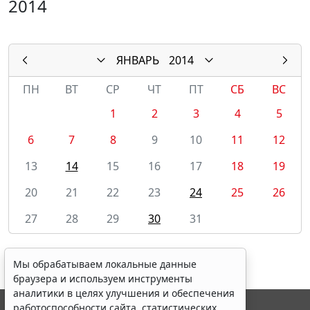
2014
ЯНВАРЬ
2014
ПН
ВТ
СР
ЧТ
ПТ
СБ
ВС
1
2
3
4
5
6
7
8
9
10
11
12
13
14
15
16
17
18
19
20
21
22
23
24
25
26
27
28
29
30
31
Мы обрабатываем локальные данные
браузера и используем инструменты
аналитики в целях улучшения и обеспечения
работоспособности сайта, статистических