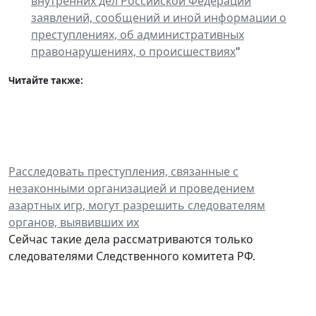
внутренних дел Российской Федерации
заявлений, сообщений и иной информации о
преступлениях, об административных
правонарушениях, о происшествиях
"
Читайте также:
Расследовать преступления, связанные с
незаконными организацией и проведением
азартных игр, могут разрешить следователям
органов, выявивших их
Сейчас такие дела рассматриваются только
следователями Следственного комитета РФ.