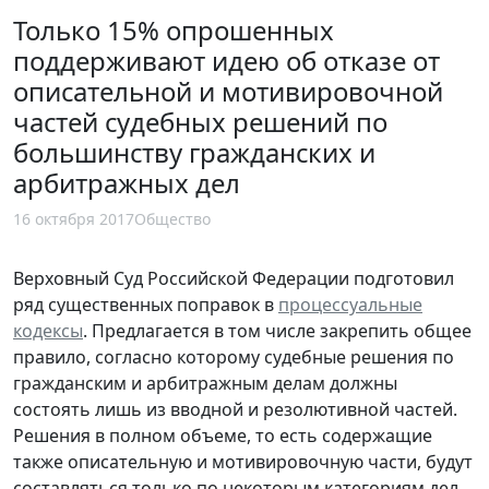
Только 15% опрошенных
поддерживают идею об отказе от
описательной и мотивировочной
частей судебных решений по
большинству гражданских и
арбитражных дел
16 октября 2017
Общество
Верховный Суд Российской Федерации подготовил
ряд существенных поправок в
процессуальные
кодексы
. Предлагается в том числе закрепить общее
правило, согласно которому судебные решения по
гражданским и арбитражным делам должны
состоять лишь из вводной и резолютивной частей.
Решения в полном объеме, то есть содержащие
также описательную и мотивировочную части, будут
составляться только по некоторым категориям дел,