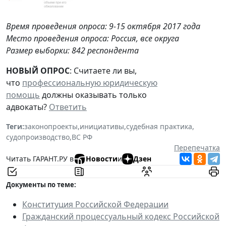
Время проведения опроса:
9-15 октября 2017 года
Место проведения опроса: Россия, все округа
Размер выборки: 842 респондента
НОВЫЙ ОПРОС
: Считаете ли вы,
что
профессиональную юридическую
помощь
должны оказывать только
адвокаты?
Ответить
Теги:
законопроекты
,
инициативы
,
судебная практика
,
судопроизводство
,
ВС РФ
Перепечатка
Читать ГАРАНТ.РУ в
Новости
и
Дзен
Документы по теме:
Конституция Российской Федерации
Гражданский процессуальный кодекс Российской