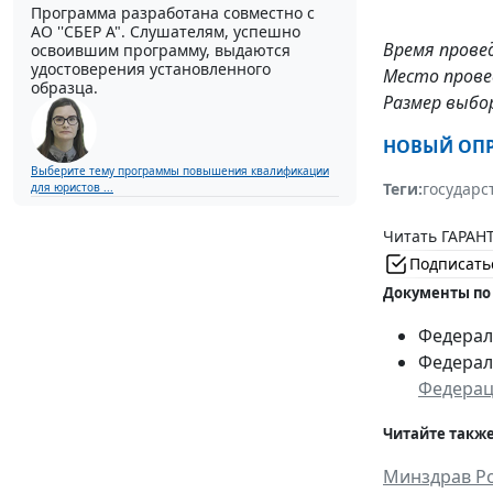
Программа разработана совместно с
АО ''СБЕР А". Слушателям, успешно
Время прове
освоившим программу, выдаются
удостоверения установленного
Место провед
образца.
Размер выбо
НОВЫЙ ОПР
Выберите тему программы повышения квалификации
Теги:
государс
для юристов ...
Читать ГАРАНТ
Подписать
Документы по
Федераль
Федераль
Федера
Читайте также
Минздрав Ро