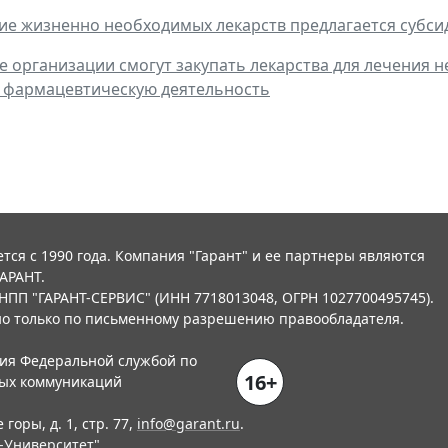
е жизненно необходимых лекарств предлагается субси
 организации смогут закупать лекарства для лечения н
 фармацевтическую деятельность
тся с 1990 года. Компания "Гарант" и ее партнеры являются
АРАНТ.
НПП "ГАРАНТ-СЕРВИС" (ИНН 7718013048, ОГРН 1027700495745).
о только по письменному разрешению правообладателя.
ния Федеральной службой по
16+
вых коммуникаций
горы, д. 1, стр. 77,
info@garant.ru
.
-Университет
"