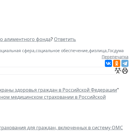
го алиментного фонда
?
Ответить
оциальная сфера
,
социальное обеспечение
,
физлица
,
Госдума
Перепечатка
храны здоровья граждан в Российской Федерации
"
ном медицинском страховании в Российской
трахования для граждан, включенных в систему ОМС