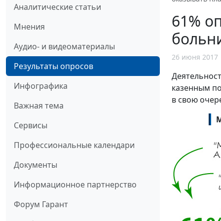
Аналитические статьи
61% оп
Мнения
больн
Аудио- и видеоматериалы
26 июня 2017
Результаты опросов
Деятельност
Инфографика
казенным п
в свою очер
Важная тема
М
Сервисы
Профессиональные календари
Документы
Информационное партнерство
Форум Гарант