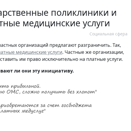
дарственные поликлиники и
тные медицинские услуги
Социальная сфера
астных организаций предлагают разграничить. Так,
латные медицинские услуги
. Частные же организации,
оставить им право исключительно на платные услуги.
ивают ли они эту инициативу.