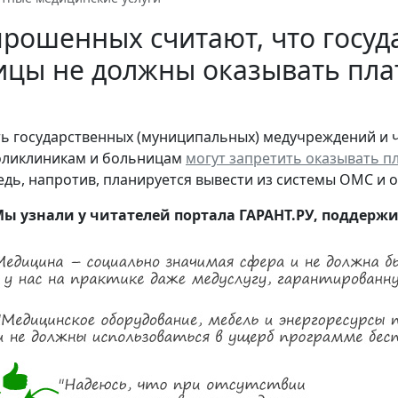
рошенных считают, что госу
ицы не должны оказывать пла
ь государственных (муниципальных) медучреждений и ч
оликлиникам и больницам
могут запретить оказывать п
едь, напротив, планируется вывести из системы ОМС и 
ы узнали у читателей портала ГАРАНТ.РУ, поддерж