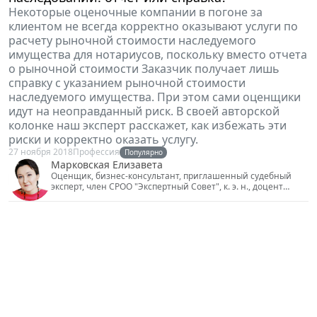
Некоторые оценочные компании в погоне за
клиентом не всегда корректно оказывают услуги по
расчету рыночной стоимости наследуемого
имущества для нотариусов, поскольку вместо отчета
о рыночной стоимости Заказчик получает лишь
справку с указанием рыночной стоимости
наследуемого имущества. При этом сами оценщики
идут на неоправданный риск. В своей авторской
колонке наш эксперт расскажет, как избежать эти
риски и корректно оказать услугу.
27 ноября 2018
Профессия
Популярно
Марковская Елизавета
Оценщик, бизнес-консультант, приглашенный судебный
эксперт, член СРОО "Экспертный Совет", к. э. н., доцент
департамента финансов НИУ "Высшая школа экономики"