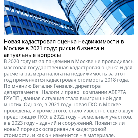
Новая кадастровая оценка недвижимости в
Москве в 2021 году: риски бизнеса и
актуальные вопросы
В 2020 году из-за пандемии в Москве не проводилась
массовая государственная кадастровая оценка и для
расчета размера налога на недвижимость за этот
год применяется кадастровая стоимость 2018 года.
По мнению Виталия Гензеля, директора
департамента "Налоги и право" компании АВЕРТА
ГРУПП , данная ситуация стала выигрышной для
многих. Однако, в 2021 году новая ГКО в Москве
проведена, и кроме этого, стало известно еще о двух
предстоящих ГКО: в 2022 году – земельных участков,
а в 2023 году – зданий и сооружений. Появится ли
новый порядок оспаривания кадастровой
стоимости, и как он изменится – в материале.