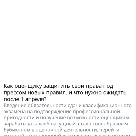
Как оценщику защитить свои права под
прессом новых правил, и что нужно ожидать
после 1 апреля?
Введение обязательности сдачи квалификационного
экзамена на подтверждение профессиональной
пригодности и получение возможности оценщикам
зарабатывать хлеб насущный, стало своеобразным
Рубиконом в оценочной деятельности, перейти
который к назначенной дате удалось далеко не всем.