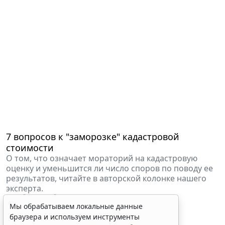
7 вопросов к "заморозке" кадастровой
стоимости
О том, что означает мораторий на кадастровую
оценку и уменьшится ли число споров по поводу ее
результатов, читайте в авторской колонке нашего
эксперта.
1 ноября 2016
Общество
Колов Александр
Мы обрабатываем локальные данные
Главный юрисконсульт IPT Group, к. ю. н.
браузера и используем инструменты