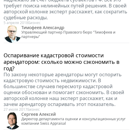
требует поиска нелинейных путей решения. В своей
авторской колонке эксперт расскажет, как сократить
судебные расходы.
5 апреля 2018
Бизнес
Тимофеев Александр
Управляющий партнер Правового бюро "Тимофеев и
партнеры"
Оспаривание кадастровой стоимости
арендатором: сколько можно сэкономить в
год?
По закону некоторые арендаторы могут оспорить
кадастровую стоимость недвижимости. В
большинстве случаев пересмотр кадастровой
оценки обоснован и помогает сэкономить. В своей
авторской колонке наш эксперт расскажет, как и
зачем арендатору оспаривать этот показатель.
27 июля 2017
Бизнес
Сергеев Алексей
Директор департамента оценки и консультационных услуг
компании Swiss Appraisal