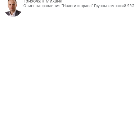
Прихожан Михаил
Юрист направления "Налоги и право" Группы компаний SRG