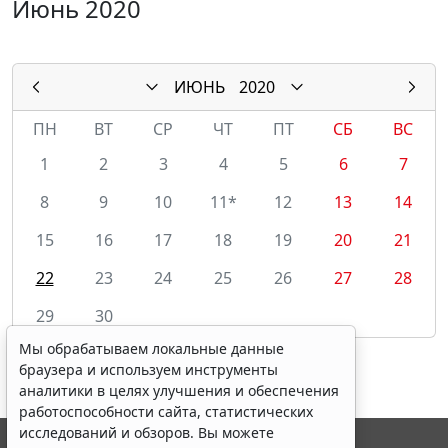
Июнь 2020
ИЮНЬ
2020
ПН
ВТ
СР
ЧТ
ПТ
СБ
ВС
1
2
3
4
5
6
7
8
9
10
11*
12
13
14
15
16
17
18
19
20
21
22
23
24
25
26
27
28
29
30
Мы обрабатываем локальные данные
браузера и используем инструменты
аналитики в целях улучшения и обеспечения
работоспособности сайта, статистических
исследований и обзоров. Вы можете