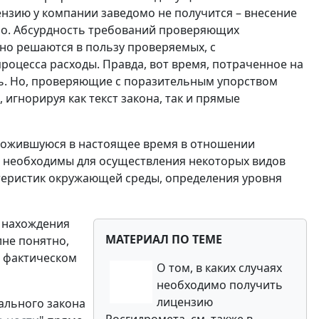
зию у компании заведомо не получится – внесение
но. Абсурдность требований проверяющих
но решаются в пользу проверяемых, с
оцесса расходы. Правда, вот время, потраченное на
ть. Но, проверяющие с поразительным упорством
гнорируя как текст закона, так и прямые
сложившуюся в настоящее время в отношении
 необходимы для осуществления некоторых видов
теристик окружающей среды, определения уровня
а нахождения
МАТЕРИАЛ ПО ТЕМЕ
лне понятно,
и фактическом
О том, в каких случаях
необходимо получить
лицензию
рального закона