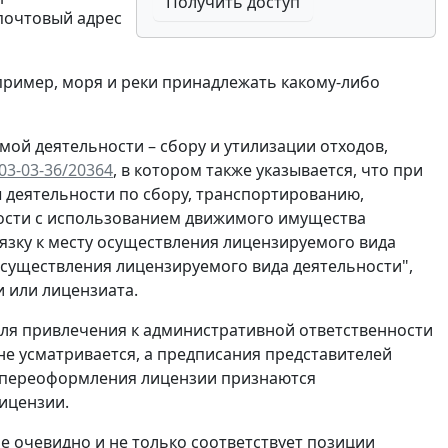
Получить доступ
почтовый адрес
пример, моря и реки принадлежать какому-либо
ой деятельности – сбору и утилизации отходов,
03-03-36/20364
, в котором также указывается, что при
 деятельности по сбору, транспортированию,
сности с использованием движимого имущества
язку к месту осуществления лицензируемого вида
осуществления лицензируемого вида деятельности",
 или лицензиата.
ля привлечения к административной ответственности
е усматривается, а предписания представителей
 переоформления лицензии признаются
ицензии.
е очевидно и не только соответствует позиции