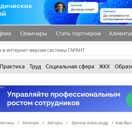
Демо
Семинары
Стать партнером
Клиента
Практика
Труд
Социальная сфера
ЖКХ
Образ
алитика
Мнения
Авторы
Зрелов Александр
Как бы