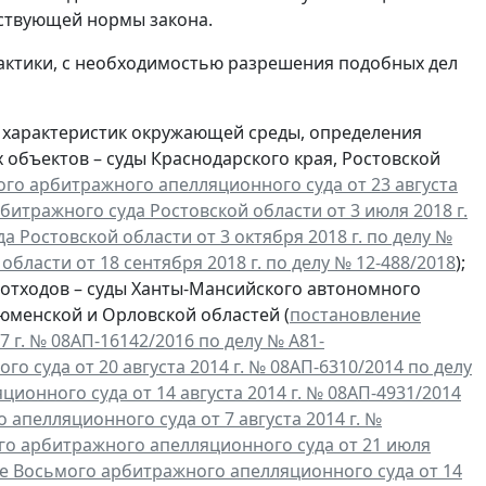
йствующей нормы закона.
актики, с необходимостью разрешения подобных дел
 характеристик окружающей среды, определения
 объектов – суды Краснодарского края, Ростовской
го арбитражного апелляционного суда от 23 августа
итражного суда Ростовской области от 3 июля 2018 г.
а Ростовской области от 3 октября 2018 г. по делу №
бласти от 18 сентября 2018 г. по делу № 12-488/2018
);
отходов – суды Ханты-Мансийского автономного
Тюменской и Орловской областей (
постановление
 г. № 08АП-16142/2016 по делу № А81-
 суда от 20 августа 2014 г. № 08АП-6310/2014 по делу
онного суда от 14 августа 2014 г. № 08АП-4931/2014
апелляционного суда от 7 августа 2014 г. №
о арбитражного апелляционного суда от 21 июля
е Восьмого арбитражного апелляционного суда от 14