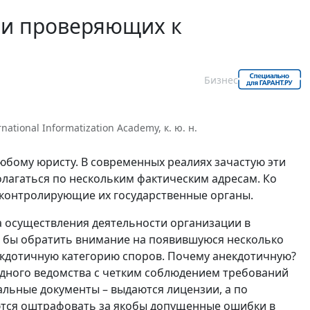
ми проверяющих к
Бизнес
tional Informatization Academy, к. ю. н.
юбому юристу. В современных реалиях зачастую эти
олагаться по нескольким фактическим адресам. Ко
и контролирующие их государственные органы.
а осуществления деятельности организации в
сь бы обратить внимание на появившуюся несколько
екдотичную категорию споров. Почему анекдотичную?
 одного ведомства с четким соблюдением требований
льные документы – выдаются лицензии, а по
ются оштрафовать за якобы допущенные ошибки в