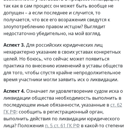
так как в сам процесс он может быть вообще не
допущен – а если последнее и случится, то
получается, что все его возражения сведутся к
злоупотреблению правом истцом? Выглядит
недостаточно убедительно, на мой взгляд.
Аспект 3.
Для российских юридических лиц
нехарактерно указание в своих уставах конкретных
целей. Но боюсь, что сейчас может появиться
практика по внесению изменений в уставы обществ
для того, чтобы спустя крайне непродолжительное
время участники могли заявить иск о ликвидации.
Аспект 4.
Означает ли удовлетворение судом иска о
ликвидации общества необходимость выполнить в
последующем иные обязанности, указанные в
ст. 62
ГК РФ
: сообщить в регистрационный орган,
выполнить действия по ликвидации юридического
лица? Положения
п. 5 ст. 61 ГК РФ
в какой-то степени