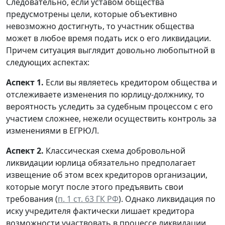
Следовательно, если уставом общества
предусмотрены цели, которые объективно
невозможно достигнуть, то участник общества
может в любое время подать иск о его ликвидации.
Причем ситуация выглядит довольно любопытной в
следующих аспектах:
Аспект 1.
Если вы являетесь кредитором общества и
отслеживаете изменения по юрлицу-должнику, то
вероятность уследить за судебным процессом с его
участием сложнее, нежели осуществить контроль за
изменениями в ЕГРЮЛ.
Аспект 2.
Классическая схема добровольной
ликвидации юрлица обязательно предполагает
извещение об этом всех кредиторов организации,
которые могут после этого предъявить свои
требования (
п. 1 ст. 63 ГК РФ
). Однако ликвидация по
иску учредителя фактически лишает кредитора
возможности участвовать в процессе ликвидации,