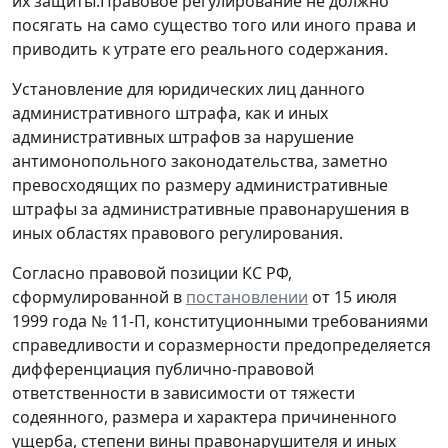
их защиты.Правовое регулирование не должно
посягать на само существо того или иного права и
приводить к утрате его реального содержания.
Установление для юридических лиц данного
административного штрафа, как и иных
административных штрафов за нарушение
антимонопольного законодательства, заметно
превосходящих по размеру административные
штрафы за административные правонарушения в
иных областях правового регулирования.
Согласно правовой позиции КС РФ,
сформулированной в
постановлении
от 15 июля
1999 года № 11-П, конституционными требованиями
справедливости и соразмерности предопределяется
дифференциация публично-правовой
ответственности в зависимости от тяжести
содеянного, размера и характера причиненного
ущерба, степени вины правонарушителя и иных