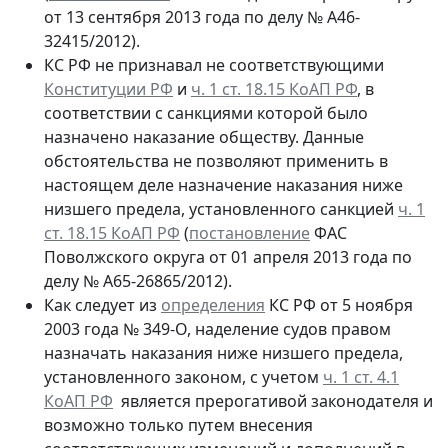
от 13 сентября 2013 года по делу № А46-
32415/2012).
КС РФ не признавал не соответствующими
Конституции РФ
и
ч. 1 ст. 18.15 КоАП РФ
, в
соответствии с санкциями которой было
назначено наказание обществу. Данные
обстоятельства не позволяют применить в
настоящем деле назначение наказания ниже
низшего предела, установленного санкцией
ч. 1
ст. 18.15 КоАП РФ
(
постановление
ФАС
Поволжского округа от 01 апреля 2013 года по
делу № А65-26865/2012).
Как следует из
определения
КС РФ от 5 ноября
2003 года № 349-О, наделение судов правом
назначать наказания ниже низшего предела,
установленного законом, с учетом
ч. 1 ст. 4.1
КоАП РФ
является прерогативой законодателя и
возможно только путем внесения