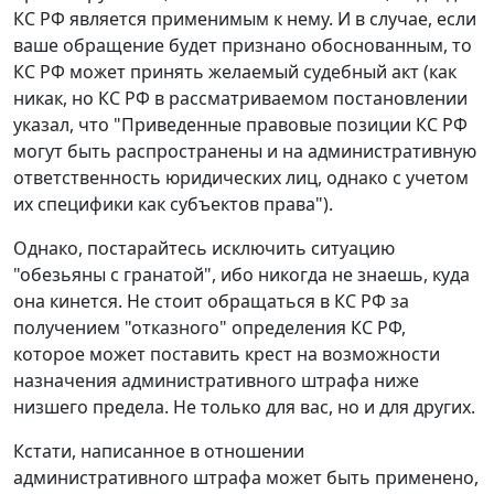
КС РФ является применимым к нему. И в случае, если
ваше обращение будет признано обоснованным, то
КС РФ может принять желаемый судебный акт (как
никак, но КС РФ в рассматриваемом постановлении
указал, что "Приведенные правовые позиции КС РФ
могут быть распространены и на административную
ответственность юридических лиц, однако с учетом
их специфики как субъектов права").
Однако, постарайтесь исключить ситуацию
"обезьяны с гранатой", ибо никогда не знаешь, куда
она кинется. Не стоит обращаться в КС РФ за
получением "отказного" определения КС РФ,
которое может поставить крест на возможности
назначения административного штрафа ниже
низшего предела. Не только для вас, но и для других.
Кстати, написанное в отношении
административного штрафа может быть применено,