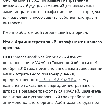
Оно, на мой взгляд, показывает направление
возможных, будущих изменений для назначения
административного штрафа ниже низшего предела
или еще один способ защиты собственных прав и
интересов.
Именно об этом мой сегодняшний материал.
Итак. Административный штраф ниже низшего
предела.
ООО "Маслянский хлебоприемный пункт"
постановлением УФАС по Тюменской области от 9
ноября 2010 года признано виновным в совершении
административного правонарушения,
предусмотренного
ч. 5 ст. 19.8 КоАП РФ
, и ему
назначено наказание в виде административного
штрафа в размере трехсот тысяч рублей. Заявитель
не выполнил в установленный срок требование
антимонопольного органа. Арбитражные суды при