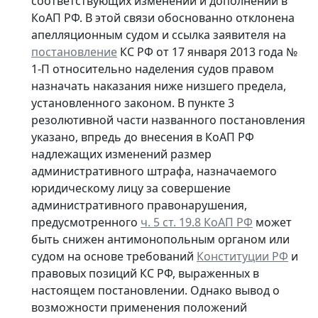
соответствующих изменений и дополнений в
КоАП РФ. В этой связи обоснованно отклонена
апелляционным судом и ссылка заявителя на
постановление
КС РФ от 17 января 2013 года №
1-П относительно наделения судов правом
назначать наказания ниже низшего предела,
установленного законом. В пункте 3
резолютивной части названного постановления
указано, впредь до внесения в КоАП РФ
надлежащих изменений размер
административного штрафа, назначаемого
юридическому лицу за совершение
административного правонарушения,
предусмотренного
ч. 5 ст. 19.8 КоАП РФ
может
быть снижен антимонопольным органом или
судом на основе требований
Конституции РФ
и
правовых позиций КС РФ, выраженных в
настоящем постановлении. Однако вывод о
возможности применения положений