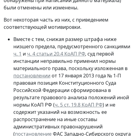
обнаружены при написании данного материала)
были отменены или изменены.
Вот некоторая часть из них, с приведением
соответствующей мотивировки.
Вместе с тем, снижая размер штрафа ниже
низшего предела, предусмотренного санкциями
ч. 1
и
ч. 4 статьи 20.4 КоАП РФ
, суд первой
инстанции неправильно применил нормы
материального права, поскольку изложенная в
постановлении
от 17 января 2013 года № 1-П
правовая позиция Конституционного Суда
Российской Федерации сформирована в
результате правового анализа положений иной
нормы КоАП РФ (
ч. 5 ст. 19.8 КоАП РФ
) и не
содержит указаний на возможность ее
распространение на иные составы
административных правонарушений
(
постановление
ФАС Западно-Сибирского округа