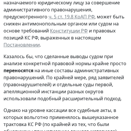
назначаемого юридическому лицу за совершение
административного правонарушения,
предусмотренного
ч. 5 ст. 19.8 КоАП РФ
, может быть
снижен антимонопольным органом или судом на
основе требований
Конституции РФ
и правовых
позиций КС РФ, выраженных в настоящем
Постановлении
.
Казалось бы, что сделанные выводы судом при
анализе конкретной правовой нормы крайне просто
переносятся
на иные составы административных
правонарушений. По крайней мере, ряд заявителей
(правонарушителей) и отдельные суды первой,
апелляционной инстанции разных округов
использовали подобный расширительный подход.
Однако на уровне кассации все судебные акты, в
которых вольготно применялось вышеуказанное
трактовка КС РФ (по крайней из тех, что были