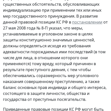
существенных обстоятельств, обусловливающих
индивидуализацию при применении тех или иных
мер государственного принуждения. В развитие
данной правовой позиции КС РФ в
постановлении
от
27 мая 2008 года № 8-П указал, что меры,
устанавливаемые в уголовном законе в целях
защиты конституционно значимых ценностей,
должны определяться исходя из требования
адекватности порождаемых ими последствий (в том
числе для лица, в отношении которого они
применяются) тому вреду, который причинен в
результате преступного деяния, с тем чтобы
обеспечивались соразмерность мер уголовного
наказания совершенному преступлению, а также
баланс основных прав индивида и общего интереса,
состоящего в защите личности, общества и
государства от преступных посягательств.
Приведенные правовые позиции КС РФ могут быть