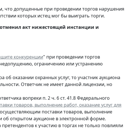
тем, что допущенные при проведении торгов нарушения
тствии которых истец мог бы выиграть торги.
 отменил акт нижестоящей инстанции и
ащите конкуренции
" при проведении торгов
к недопущению, ограничению или устранению
а об оказании охранных услуг, то участник аукциона
ьности. Ответчик не имеет данной лицензии, но
ветчика вопреки п. 2 ч. 6 ст. 41.8 Федерального
авки товаров, выполнение работ, оказание услуг для
, осуществляющим поставки товаров, выполнение
ии об открытом аукционе в электронной форме.
претендентов к участию в торгах не только повлияли