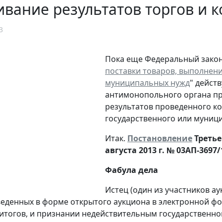
вание результатов торгов и к
3
Пока еще Федеральный закон о
поставки товаров, выполнение
муниципальных нужд
" дейст
антимонопольного органа пр
результатов проведенного ко
государственного или муници
Итак.
Постановление
Третье
августа 2013 г. № 03АП-3697/
Фабула дела
Истец (один из участников а
веденных в форме открытого аукциона в электронной ф
итогов, и признании недействительным государственно