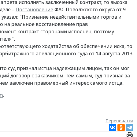
 запрета исполнять заключенный контракт, то высока
 деле –
Постановление
ФАС Поволжского округа от 9
уд указал: "Признание недействительными торгов и
но на реальное восстановление прав
момент контракт сторонами исполнен, поэтому
ителя".
ответствующего ходатайства об обеспечении иска, то
рбитражного апелляционного суда от 14 августа 2013
что суд признал истца надлежащим лицом, так он мог
ий договор с заказчиком. Тем самым, суд признал за
в чем заключен правомерный интерес самого истца.
om
.
Перепечатка