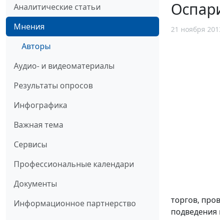
Оспари
Аналитические статьи
Мнения
21 ноября 201
Авторы
Аудио- и видеоматериалы
Результаты опросов
Инфографика
Важная тема
Сервисы
Профессиональные календари
Документы
торгов, про
Информационное партнерство
подведения 