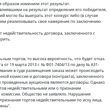
 образом изменили этот результат.
влиявшими на результат определения его победителя,
й могло бы выиграть этот конкурс либо (в случае
шем реализовывать свое намерение по заключению
 недействительность договора, заключенного с
орить.
ным торгов, то высока вероятность, что будет отказ.
а от 19 марта 2013 г. № Ф01-7404/13 по делу № А31-
ривание в суде размещения заказа может происходить
ной комиссии и договора (контракта), заключенного
м проведенных аукционов являются договоры. Однако
ктов недействительными или о признании
 комиссии, Общество не заявляло. Нарушения
 признания торгов недействительными по иску лица,
лены".