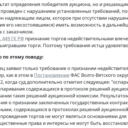
льтат определения победителя аукциона, но и решающим
 проведен с нарушением установленных требований, по
ен надлежащим лицом, которое при отсутствии нарушени
ия его несостоявшимся) иметь возможность в дальней
 с заказчиком.
т. 449 ГК РФ
признание торгов недействительными влечет
выигравшим торги. Поэтому требования истца удовлетв
 по этому поводу:
ец заявил только требование о признании недействитель
, как в этом в
Постановлении
ФАС Волго-Вятского округ
12, когда суд дополнительно отметил следующее: "оспа
спаривания содержащихся в протоколе решений аукцион
вании таких решений аукционной комиссии. Результато
ния о признании заключенных государственных контра
ными, содержащихся в протоколах решений аукционной
 проведения торгов не могут являться основаниями для
щественные права и интересы не могут быть восстанов