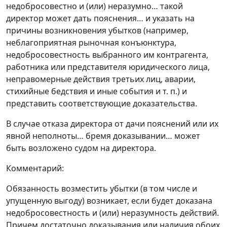
недобросовестно и (или) неразумно… такой
директор может дать пояснения… и указать на
причины возникновения убытков (например,
неблагоприятная рыночная конъюнктура,
недобросовестность выбранного им контрагента,
работника или представителя юридического лица,
неправомерные действия третьих лиц, аварии,
стихийные бедствия и иные события и т. п.) и
представить соответствующие доказательства.
В случае отказа директора от дачи пояснений или их
явной неполноты… бремя доказывании… может
быть возложено судом на директора.
Комментарий:
Обязанность возместить убытки (в том числе и
упущенную выгоду) возникает, если будет доказана
недобросовестность и (или) неразумность действий.
Причем достаточно доказывания или наличия обоих