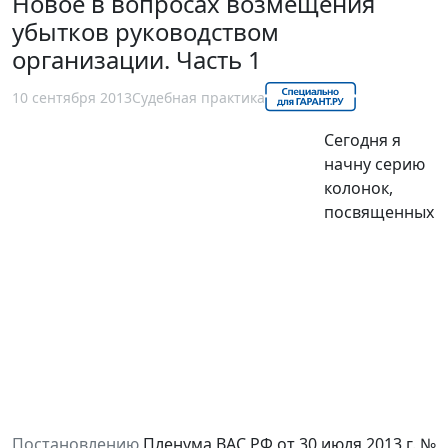
Новое в вопросах возмещения
убытков руководством
организации. Часть 1
10 сентября 2013
Судебная практика
Сегодня я
начну серию
колонок,
посвященных
Постановлению
Пленума ВАС РФ от 30 июля 2013 г. №