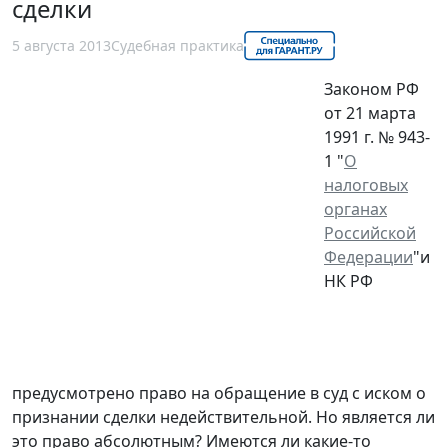
сделки
5 августа 2013
Судебная практика
Законом РФ
от 21 марта
1991 г. № 943-
1 "
О
налоговых
органах
Российской
Федерации
"и
НК РФ
предусмотрено право на обращение в суд с иском о
признании сделки недействительной. Но является ли
это право абсолютным? Имеются ли какие-то