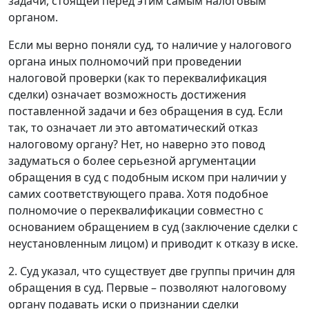
задачи, стоящей перед этим самым налоговым
органом.
Если мы верно поняли суд, то наличие у налогового
органа иных полномочий при проведении
налоговой проверки (как то переквалификация
сделки) означает возможность достижения
поставленной задачи и без обращения в суд. Если
так, то означает ли это автоматический отказ
налоговому органу? Нет, но наверно это повод
задуматься о более серьезной аргументации
обращения в суд с подобным иском при наличии у
самих соответствующего права. Хотя подобное
полномочие о переквалификации совместно с
основанием обращением в суд (заключение сделки с
неустановленным лицом) и приводит к отказу в иске.
2. Суд указал, что существует две группы причин для
обращения в суд. Первые – позволяют налоговому
органу подавать иски о признании сделки