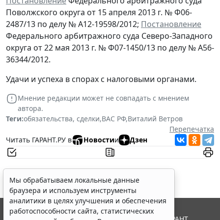
Постановление
Федерального арбитражного суда
Поволжского округа от 15 апреля 2013 г. № Ф06-
2487/13 по делу № А12-19598/2012;
Постановление
Федерального арбитражного суда Северо-Западного
округа от 22 мая 2013 г. № Ф07-1450/13 по делу № А56-
36344/2012.
Удачи и успеха в спорах с налоговыми органами.
Мнение редакции может не совпадать с мнением
автора.
Теги:
обязательства, сделки
,
ВАС РФ
,
Виталий Ветров
Перепечатка
Читать ГАРАНТ.РУ в
Новости
и
Дзен
Мы обрабатываем локальные данные
браузера и используем инструменты
аналитики в целях улучшения и обеспечения
работоспособности сайта, статистических
© ООО "НПП "ГАРАНТ-СЕРВИС", 2026. Система ГАРАНТ