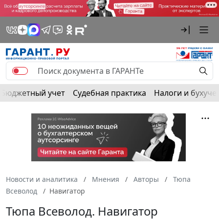
Бюджетный учет
Судебная практика
Налоги и бухуче
Новости и аналитика
Мнения
Авторы
Тюпа
Всеволод
Навигатор
Тюпа Всеволод. Навигатор