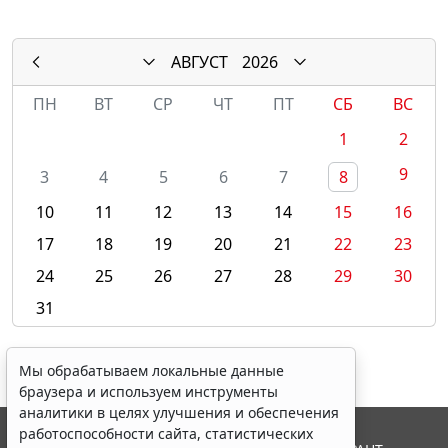
АВГУСТ
2026
ПН
ВТ
СР
ЧТ
ПТ
СБ
ВС
1
2
9
3
4
5
6
7
8
10
11
12
13
14
15
16
17
18
19
20
21
22
23
24
25
26
27
28
29
30
31
Мы обрабатываем локальные данные
браузера и используем инструменты
аналитики в целях улучшения и обеспечения
работоспособности сайта, статистических