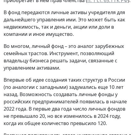
приобретает в нем прав членства (
п. 1 ст. 65.1 ГК РФ
).
В фонд передаются личные активы учредителя для
дальнейшего управления ими. Это может быть как
недвижимость, так и деньги, акции или доли в
компании и иное имущество.
Во многом, личный фонд – это аналог зарубежных
семейных трастов. Инструмент, позволяющий
владельцу бизнеса решать задачи, связанные с
управлением активами.
Впервые об идее создания таких структур в России
(по аналогии с западными) задумались еще 10 лет
назад. Возможность создавать личные фонды у
российских предпринимателей появилась в начале
2022 года. В первые два года число личных фондов
не превышало 20, но все изменилось в 2024 году,
когда их общее количество превысило 120.