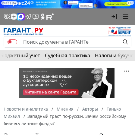
РЕКЛАМА
Бюджетный учет
Судебная практика
Налоги и бухуче
Новости и аналитика
Мнения
Авторы
Танько
Михаил
Западный траст по-русски. Зачем российскому
бизнесу личные фонды?