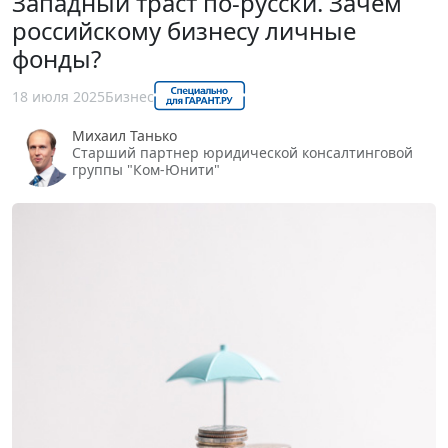
Западный траст по-русски. Зачем
российскому бизнесу личные
фонды?
18 июля 2025
Бизнес
Михаил Танько
Старший партнер юридической консалтинговой
группы "Ком-Юнити"