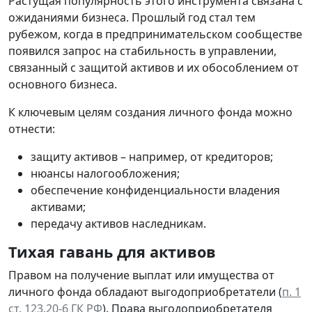
Растущая популярность этого инструмента связана с
ожиданиями бизнеса. Прошлый год стал тем
рубежом, когда в предпринимательском сообществе
появился запрос на стабильность в управлении,
связанный с защитой активов и их обособлением от
основного бизнеса.
К ключевым целям создания личного фонда можно
отнести:
защиту активов – например, от кредиторов;
нюансы налогообложения;
обеспечение конфиденциальности владения
активами;
передачу активов наследникам.
Тихая гавань для активов
Правом на получение выплат или имущества от
личного фонда обладают выгодоприобретатели (
п. 1
ст. 123.20-6 ГК РФ
). Права выгодоприобретателя