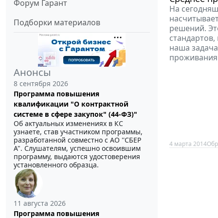
Форум Гарант
На сегодняш
насчитывает
Подборки материалов
решений. Эт
стандартов,
наша задача
проживания 
Анонсы
8 сентября 2026
Программа повышения
квалификации "О контрактной
системе в сфере закупок" (44-ФЗ)"
Об актуальных изменениях в КС
узнаете, став участником программы,
разработанной совместно с АО ''СБЕР
4 марта 2014
Обр
А". Слушателям, успешно освоившим
программу, выдаются удостоверения
установленного образца.
11 августа 2026
Программа повышения