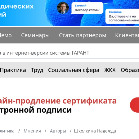
Демо
Семинары
Стать партнером
Клиента
Практика
Труд
Социальная сфера
ЖКХ
Образ
алитика
Мнения
Авторы
Школкина Надежда