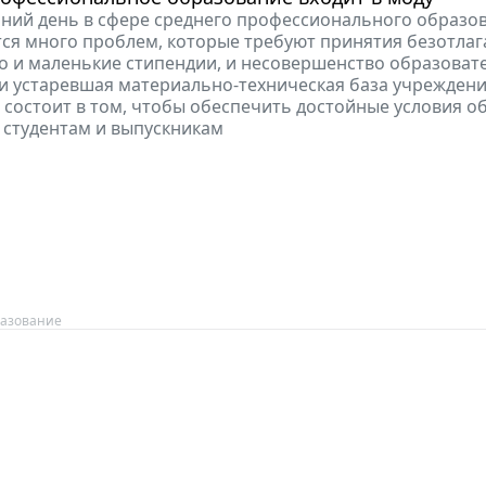
ний день в сфере среднего профессионального образо
ся много проблем, которые требуют принятия безотла
о и маленькие стипендии, и несовершенство образоват
 и устаревшая материально-техническая база учреждений
 состоит в том, чтобы обеспечить достойные условия о
студентам и выпускникам
азование