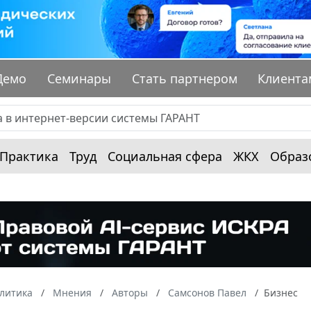
Демо
Семинары
Стать партнером
Клиента
Практика
Труд
Социальная сфера
ЖКХ
Образ
алитика
Мнения
Авторы
Самсонов Павел
Бизнес