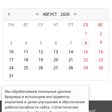
АВГУСТ
2026
ПН
ВТ
СР
ЧТ
ПТ
СБ
ВС
1
2
9
3
4
5
6
7
8
10
11
12
13
14
15
16
17
18
19
20
21
22
23
24
25
26
27
28
29
30
31
Мы обрабатываем локальные данные
браузера и используем инструменты
аналитики в целях улучшения и обеспечения
работоспособности сайта, статистических
© ООО "НПП "ГАРАНТ-СЕРВИС", 2026. Система ГАРАНТ