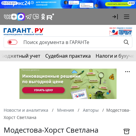
РЕКЛАМА
Бюджетный учет
Судебная практика
Налоги и бухуче
Новости и аналитика
Мнения
Авторы
Модестова-
Хорст Светлана
Модестова-Хорст Светлана