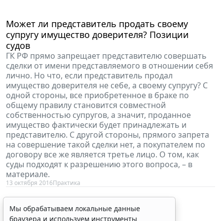
Может ли представитель продать своему
супругу имущество доверителя? Позиции
судов
ГК РФ прямо запрещает представителю совершать
сделки от имени представляемого в отношении себя
лично. Но что, если представитель продал
имущество доверителя не себе, а своему супругу? С
одной стороны, все приобретенное в браке по
общему правилу становится совместной
собственностью супругов, а значит, проданное
имущество фактически будет принадлежать и
представителю. С другой стороны, прямого запрета
на совершение такой сделки нет, а покупателем по
договору все же является третье лицо. О том, как
суды подходят к разрешению этого вопроса, – в
материале.
13 октября 2016
Практика
Мы обрабатываем локальные данные
браузера и используем инструменты