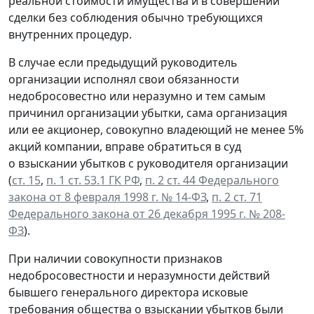
реальной стоимости имущества и в совершении
сделки без соблюдения обычно требующихся
внутренних процедур.
В случае если предыдущий руководитель
организации исполнял свои обязанности
недобросовестно или неразумно и тем самым
причинил организации убытки, сама организация
или ее акционер, совокупно владеющий не менее 5%
акций компании, вправе обратиться в суд
о взыскании убытков с руководителя организации
(
ст. 15
,
п. 1 ст. 53.1 ГК РФ
,
п. 2 ст. 44 Федерального
закона от 8 февраля 1998 г. № 14-ФЗ
,
п. 2 ст. 71
Федерального закона от 26 декабря 1995 г. № 208-
ФЗ
).
При наличии совокупности признаков
недобросовестности и неразумности действий
бывшего генерального директора исковые
требования общества о взыскании убытков были