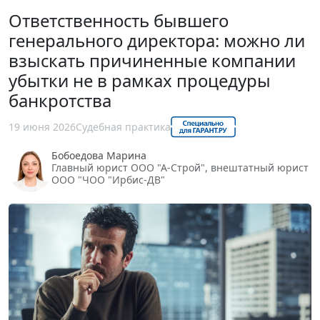
Ответственность бывшего
генерального директора: можно ли
взыскать причиненные компании
убытки не в рамках процедуры
банкротства
19 июня 2026
Судебная практика
Бобоедова Марина
Главный юрист ООО "А-Строй", внештатный юрист
ООО "ЧОО "Ирбис-ДВ"