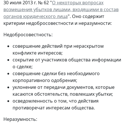
30 июля 2013 г. № 62 "
О некоторых вопросах
возмещения убытков лицами, входящими в состав
органов юридического лица
". Оно содержит
критерии недобросовестности и неразумности:
Недобросовестность:
совершение действий при нераскрытом
конфликте интересов;
сокрытие от участников общества информации
о сделке;
совершение сделки без необходимого
корпоративного одобрения;
уклонение от передачи документов, которые
касаются обстоятельств, повлекших убытки;
осведомленность о том, что действия
противоречат интересам общества.
Неразумность: