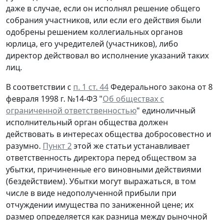
даже в случае, если он исполнял решение общего
собрания участников, или если его действия были
одобрены решением коллегиальных органов
юрлица, его учредителей (участников), либо
директор действовал во исполнение указаний таких
лиц.
В соответствии с
п. 1 ст. 44
Федерального закона от 8
февраля 1998 г. №14-ФЗ "
Об обществах с
ограниченной ответственностью
" единоличный
исполнительный орган общества должен
действовать в интересах общества добросовестно и
разумно.
Пункт 2
этой же статьи устанавливает
ответственность директора перед обществом за
убытки, причиненные его виновными действиями
(бездействием). Убытки могут выражаться, в том
числе в виде недополученной прибыли при
отчуждении имущества по заниженной цене; их
размер определяется как разница между рыночной