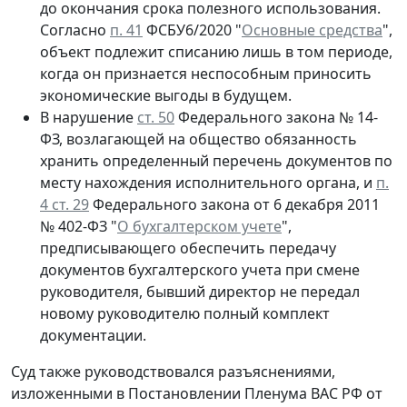
до окончания срока полезного использования.
Согласно
п. 41
ФСБУ6/2020 "
Основные средства
",
объект подлежит списанию лишь в том периоде,
когда он признается неспособным приносить
экономические выгоды в будущем.
В нарушение
ст. 50
Федерального закона № 14-
ФЗ, возлагающей на общество обязанность
хранить определенный перечень документов по
месту нахождения исполнительного органа, и
п.
4 ст. 29
Федерального закона от 6 декабря 2011
№ 402-ФЗ "
О бухгалтерском учете
",
предписывающего обеспечить передачу
документов бухгалтерского учета при смене
руководителя, бывший директор не передал
новому руководителю полный комплект
документации.
Суд также руководствовался разъяснениями,
изложенными в Постановлении Пленума ВАС РФ от