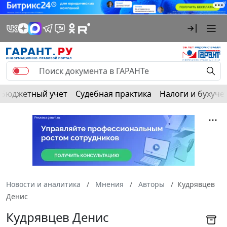
Бюджетный учет
Судебная практика
Налоги и бухуче
Новости и аналитика
Мнения
Авторы
Кудрявцев
Денис
Кудрявцев Денис