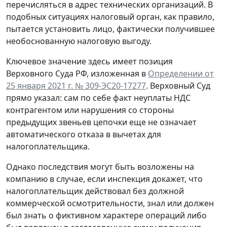
перечисляться в адрес технических организаций. В
подобных ситуациях налоговый орган, как правило,
пытается установить лицо, фактически получившее
необоснованную налоговую выгоду.
Ключевое значение здесь имеет позиция
Верховного Суда РФ, изложенная в
Определении от
25 января 2021 г. № 309-ЭС20-17277
. Верховный Суд
прямо указал: сам по себе факт неуплаты НДС
контрагентом или нарушения со стороны
предыдущих звеньев цепочки еще не означает
автоматического отказа в вычетах для
налогоплательщика.
Однако последствия могут быть возложены на
компанию в случае, если инспекция докажет, что
налогоплательщик действовал без должной
коммерческой осмотрительности, знал или должен
был знать о фиктивном характере операций либо