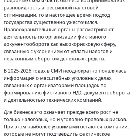
подобные схемы часть бизнеса воспринимала как
разновидность агрессивной налоговой
оптимизации, то в настоящее время подход
государства существенно ужесточился.
Правоохранительные органы рассматривают
деятельность по организации фиктивного
документооборота как высокорисковую сферу,
связанную с уклонением от уплаты налогов и
незаконным оборотом денежных средств.
В 2025-2026 годах в СМИ неоднократно появлялась
информация о масштабных уголовных делах,
связанных с организаторами площадок по
формированию фиктивного НДС-документооборота
и деятельностью технических компаний.
Для бизнеса это означает прежде всего рост не
только налоговых, но и уголовно-правовых рисков.
При этом наиболее уязвимыми остаются компании,
которые не могут подтвердить фактическое