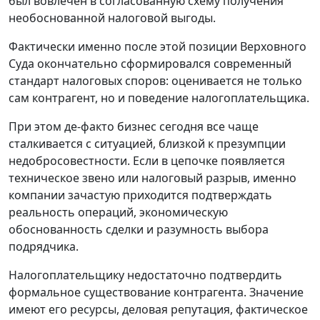
был вовлечен в согласованную схему получения
необоснованной налоговой выгоды.
Фактически именно после этой позиции Верховного
Суда окончательно сформировался современный
стандарт налоговых споров: оценивается не только
сам контрагент, но и поведение налогоплательщика.
При этом де-факто бизнес сегодня все чаще
сталкивается с ситуацией, близкой к презумпции
недобросовестности. Если в цепочке появляется
техническое звено или налоговый разрыв, именно
компании зачастую приходится подтверждать
реальность операций, экономическую
обоснованность сделки и разумность выбора
подрядчика.
Налогоплательщику недостаточно подтвердить
формальное существование контрагента. Значение
имеют его ресурсы, деловая репутация, фактическое