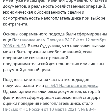
имеет уже не сам факт наличия формального пакета
документов, а реальность хозяйственных операций,
экономическая обоснованность сделки и
осмотрительность налогоплательщика при выборе
контрагента.
Основы современного подхода были сформированы
еще
Постановлением Пленума ВАС РФ от 12 октября
2006 г. № 53
. В нем Суд указал, что налоговая выгода
может быть признана необоснованной, если
операции не связаны с реальной
предпринимательской деятельностью или лишены
разумной деловой цели.
Позднее значительная часть этих подходов
получила развитие в
ст. 54.1 Налогового кодекса
.
Однако одним из ключевых документов, который
фактически сформировал современный стандарт
оценки поведения налогоплательщика, стало
Письмо ФНС России от 10 марта 2021 г. № БВ-4-