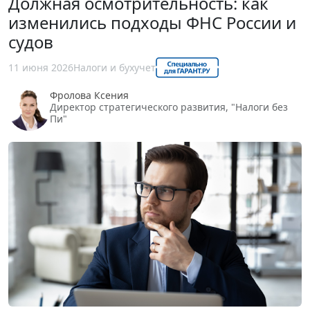
Должная осмотрительность: как
изменились подходы ФНС России и
судов
11 июня 2026
Налоги и бухучет
Фролова Ксения
Директор стратегического развития, "Налоги без
Пи"