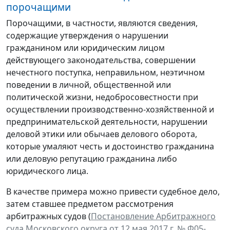
порочащими
Порочащими, в частности, являются сведения,
содержащие утверждения о нарушении
гражданином или юридическим лицом
действующего законодательства, совершении
нечестного поступка, неправильном, неэтичном
поведении в личной, общественной или
политической жизни, недобросовестности при
осуществлении производственно-хозяйственной и
предпринимательской деятельности, нарушении
деловой этики или обычаев делового оборота,
которые умаляют честь и достоинство гражданина
или деловую репутацию гражданина либо
юридического лица.
В качестве примера можно привести судебное дело,
затем ставшее предметом рассмотрения
арбитражных судов (
Постановление Арбитражного
суда Московского округа от 12 мая 2017 г. № Ф05-