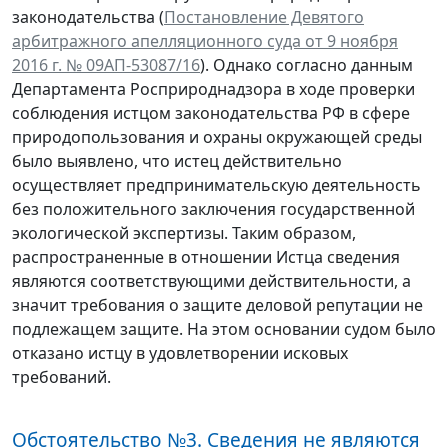
законодательства (
Постановление Девятого
арбитражного апелляционного суда от 9 ноября
2016 г. № 09АП-53087/16
). Однако согласно данным
Департамента Росприроднадзора в ходе проверки
соблюдения истцом законодательства РФ в сфере
природопользования и охраны окружающей среды
было выявлено, что истец действительно
осуществляет предпринимательскую деятельность
без положительного заключения государственной
экологической экспертизы. Таким образом,
распространенные в отношении Истца сведения
являются соответствующими действительности, а
значит требования о защите деловой репутации не
подлежащем защите. На этом основании судом было
отказано истцу в удовлетворении исковых
требований.
Обстоятельство №3. Сведения не являются