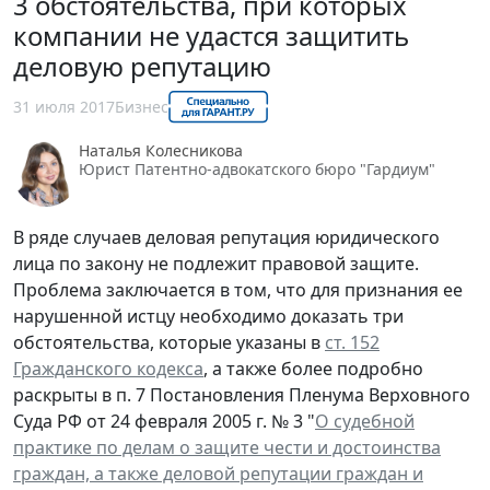
3 обстоятельства, при которых
компании не удастся защитить
деловую репутацию
31 июля 2017
Бизнес
Наталья Колесникова
Юрист Патентно-адвокатского бюро "Гардиум"
В ряде случаев деловая репутация юридического
лица по закону не подлежит правовой защите.
Проблема заключается в том, что для признания ее
нарушенной истцу необходимо доказать три
обстоятельства, которые указаны в
ст. 152
Гражданского кодекса
, а также более подробно
раскрыты в п. 7 Постановления Пленума Верховного
Суда РФ от 24 февраля 2005 г. № 3 "
О судебной
практике по делам о защите чести и достоинства
граждан, а также деловой репутации граждан и