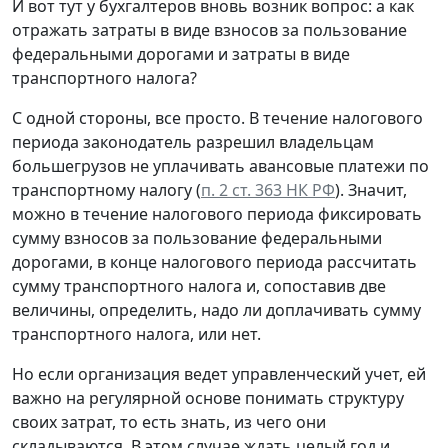
И вот тут у бухгалтеров вновь возник вопрос: а как
отражать затраты в виде взносов за пользование
федеральными дорогами и затраты в виде
транспортного налога?
С одной стороны, все просто. В течение налогового
периода законодатель разрешил владельцам
большегрузов не уплачивать авансовые платежи по
транспортному налогу (
п. 2 ст. 363 НК РФ
). Значит,
можно в течение налогового периода фиксировать
сумму взносов за пользование федеральными
дорогами, в конце налогового периода рассчитать
сумму транспортного налога и, сопоставив две
величины, определить, надо ли доплачивать сумму
транспортного налога, или нет.
Но если организация ведет управленческий учет, ей
важно на регулярной основе понимать структуру
своих затрат, то есть знать, из чего они
складываются. В этом случае ждать целый год и