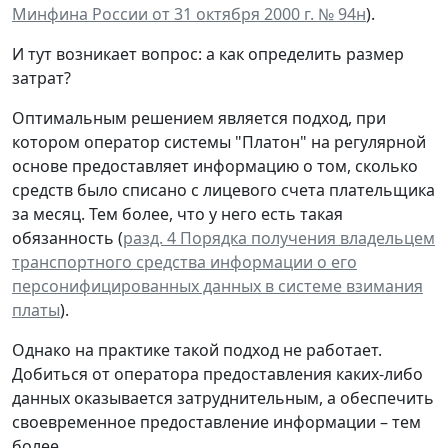
Минфина России от 31 октября 2000 г. № 94н
).
И тут возникает вопрос: а как определить размер
затрат?
Оптимальным решением является подход, при
котором оператор системы "Платон" на регулярной
основе предоставляет информацию о том, сколько
средств было списано с лицевого счета плательщика
за месяц. Тем более, что у него есть такая
обязанность (
разд. 4 Порядка получения владельцем
транспортного средства информации о его
персонифицированных данных в системе взимания
платы
).
Однако на практике такой подход не работает.
Добиться от оператора предоставления каких-либо
данных оказывается затруднительным, а обеспечить
своевременное предоставление информации – тем
более.