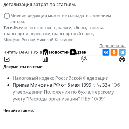
детализация затрат по статьям.
Мнение редакции может не совпадать с мнением
автора.
Теги:
бухучет и отчетность
,
налоги, сборы, взносы
,
транспорт и перевозки
,
транспортный налог
,
Минфин России
,
Николай Кескинов
Перепечатка
Читать ГАРАНТ.РУ в
Новости
и
Дзен
Документы по теме:
Налоговый кодекс Российской Федерации
Приказ Минфина РФ от 6 мая 1999 г. № 33н "
Об
утверждении Положения по бухгалтерскому
учету "Расходы организации" ПБУ 10/99
"
Читайте также: