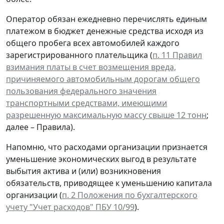
Оператор обязан ежедневно перечислять единым
платежом в бюджет денежные средства исходя из
общего пробега всех автомобилей каждого
зарегистрированного плательщика (
п. 11 Правил
взимания платы в счет возмещения вреда,
причиняемого автомобильным дорогам общего
пользования федерального значения
транспортными средствами, имеющими
разрешенную максимальную массу свыше 12 тонн
;
далее – Правила).
Напомню, что расходами организации признается
уменьшение экономических выгод в результате
выбытия актива и (или) возникновения
обязательств, приводящее к уменьшению капитала
организации (
п. 2 Положения по бухгалтерского
учету "Учет расходов" ПБУ 10/99
).