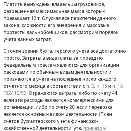
Платить вынуждены владельцы грузовиков,
разрешенная максимальная масса которых
превышает 12 т. Опуская все перипетии данного
закона, сложности его внедрения и массовые
протесты дальнобойщиков, рассмотрим порядок
учета данных затрат.
С точки зрения бухгалтерского учета все достаточно
просто. Затраты в виде платы за проезд по
федеральным трассам являются для организации
расходами по обычным видам деятельности и
признаются в учете на последнее число каждого
отчетного месяца в соответствии с
п. 5
,
п. 16
и
п. 18
ПБУ 10/99
. Отражаются затраты либо по счету 44,
если эти расходы являются коммерческими для
организации, либо по счету 20, если перевозка
является основным видом деятельности (План
счетов бухгалтерского учета финансово-
хозяйственной деятельности, утв.
приказом