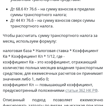
Дт 68.6 Кт 76.6 – на сумму взносов в пределах
суммы транспортного налога;
Дт 44 Кт 76.6 – на сумму взносов сверх суммы
транспортного налога.
Чтобы рассчитать сумму транспортного налога за
месяц, используем формулу:
налоговая база * Налоговая ставка * Коэффициент
Кв * Коэффициент Кп * 1/12, где -
коэффициент Кв – это коэффициент, отражающий
количество полных месяцев владения транспортным
средством, для ежемесячных расчетов он принимает
значения либо 1, либо 0;
коэффициент Кп — повышающий коэффициент,
предусмотренный положениями
статьи 362 НК РФ
.
Описанный подход позволяет ежемесячно
фиксировать затраты по видам, не искажая при этом