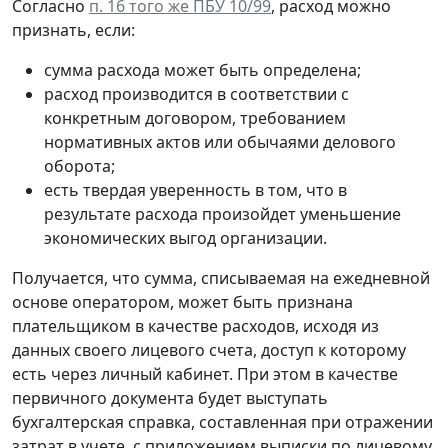
Согласно
п. 16 того же ПБУ 10/99
, расход можно
признать, если:
сумма расхода может быть определена;
расход производится в соответствии с
конкретным договором, требованием
нормативных актов или обычаями делового
оборота;
есть твердая уверенность в том, что в
результате расхода произойдет уменьшение
экономических выгод организации.
Получается, что сумма, списываемая на ежедневной
основе оператором, может быть признана
плательщиком в качестве расходов, исходя из
данных своего лицевого счета, доступ к которому
есть через личный кабинет. При этом в качестве
первичного документа будет выступать
бухгалтерская справка, составленная при отражении
затрат в учете, с приложением выписки по лицевому