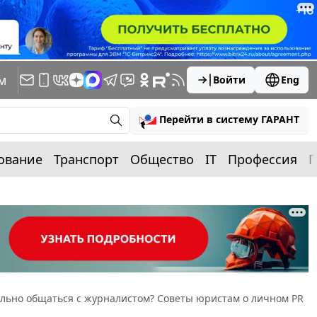
м
Войти
Eng
Перейти в систему ГАРАНТ
ование
Транспорт
Общество
IT
Профессия
П
льно общаться с журналистом? Советы юристам о личном PR