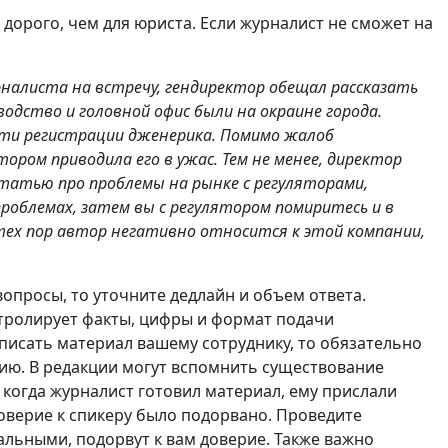
 дорого, чем для юриста. Если журналист не сможет на
налиста на встречу, гендиректор обещал рассказать
водство и головной офис были на окраине города.
ти регистрации дженерика. Помимо жалоб
тором приводила его в ужас. Тем не менее, директор
татью про проблемы на рынке с регуляторами,
роблемах, затем вы с регулятором помиритесь и в
 тех пор автор негативно относится к этой компании,
опросы, то уточните дедлайн и объем ответа.
тролирует факты, цифры и формат подачи
писать материал вашему сотруднику, то обязательно
цию. В редакции могут вспомнить существование
, когда журналист готовил материал, ему прислали
Доверие к спикеру было подорвано. Проведите
льными, подорвут к вам доверие. Также важно