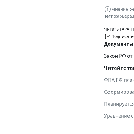
Мнение ре
Теги:
карьера
,
Читать ГАРАНТ
Подписать
Документы 
Закон РФ от 
Читайте та
ФПА РФ план
Сформирован
Планируетс
Уравнение с