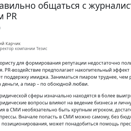
авильно общаться с журналис
м PR
9
ий Карчик
ректор компании Тезис
ристу для формирования репутации недостаточно пол
. PR-воздействие предполагает накопительный эффект и
т поддержку имиджа. Заниматься пиаром труднее, чем р
а деньги, а пиар – по обоюдной любви.
идической сферы изначально находятся в более выиг
ридические вопросы влияют на ведение бизнеса и личн
ия в СМИ необязательно быть крупным игроком, доста
 прессы. Вначале попасть в СМИ можно самому, без бюдж
 позиционирования, может понадобиться помощь пресс-с