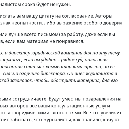
налистом срока будет ненужен.
ислать вам вашу цитату на согласование. Авторы
знак неопытности, либо выражение особого доверия.
ли лучше всего письмом) за работу, даже если вы
в, если вам материал не понравился.
, и директор юридической компании дал на эту тему
оркинге, если им удобно – рядом суд, налоговая
 написанная статья с комментариями юриста, но ее
– сильно огорчило директора. Он внес журналиста в
акой заголовок, чтобы обострить материал, для его
ыми сотрудничаете. Будут уместны поздравления на
евых авторов все ваши консультационные услуги
ются с юридическими сложностями. Все это увеличит
тоит забывать, что журналисты, как правило, кочуют