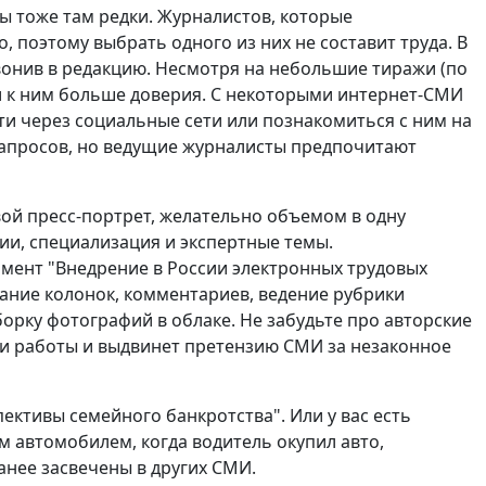
 тоже там редки. Журналистов, которые
, поэтому выбрать одного из них не составит труда. В
онив в редакцию. Несмотря на небольшие тиражи (по
и к ним больше доверия. С некоторыми интернет-СМИ
ти через социальные сети или познакомиться с ним на
апросов, но ведущие журналисты предпочитают
вой пресс-портрет, желательно объемом в одну
ии, специализация и экспертные темы.
омент "Внедрение в России электронных трудовых
ание колонок, комментариев, ведение рубрики
борку фотографий в облаке. Не забудьте про авторские
ои работы и выдвинет претензию СМИ за незаконное
ктивы семейного банкротства". Или у вас есть
 автомобилем, когда водитель окупил авто,
анее засвечены в других СМИ.