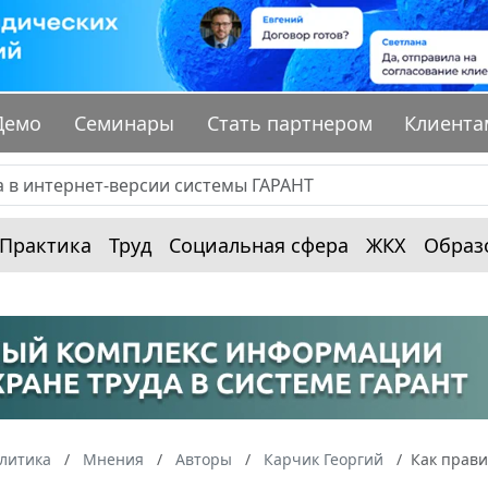
Демо
Семинары
Стать партнером
Клиента
Практика
Труд
Социальная сфера
ЖКХ
Образ
алитика
Мнения
Авторы
Карчик Георгий
Как прави