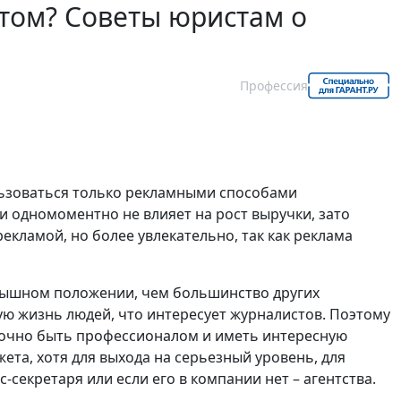
том? Советы юристам о
Профессия
ьзоваться только рекламными способами
 одномоментно не влияет на рост выручки, зато
екламой, но более увлекательно, так как реклама
рышном положении, чем большинство других
ую жизнь людей, что интересует журналистов. Поэтому
точно быть профессионалом и иметь интересную
ета, хотя для выхода на серьезный уровень, для
екретаря или если его в компании нет – агентства.