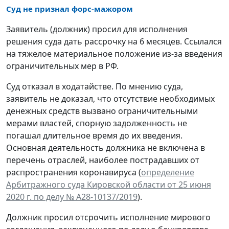
Суд не признал форс-мажором
Заявитель (должник) просил для исполнения
решения суда дать рассрочку на 6 месяцев. Ссылался
на тяжелое материальное положение из-за введения
ограничительных мер в РФ.
Суд отказал в ходатайстве. По мнению суда,
заявитель не доказал, что отсутствие необходимых
денежных средств вызвано ограничительными
мерами властей, спорную задолженность не
погашал длительное время до их введения.
Основная деятельность должника не включена в
перечень отраслей, наиболее пострадавших от
распространения коронавируса (
определение
Арбитражного суда Кировской области от 25 июня
2020 г. по делу № А28-10137/2019
).
Должник просил отсрочить исполнение мирового