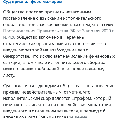
Суд признал форс-мажором
Общество просило признать незаконным
постановление о взыскании исполнительского
сбора, обосновывая заявление также тем, что в силу
Постановления Правительства РФ от 3 апреля 2020 г.
№ 428
общество включено в Перечень
стратегических организаций и в отношении него
введен мораторий на возбуждение дел о
банкротстве, что исключает начисление финансовых
санкций, в том числе исполнительского сбора за
неисполнение требований по исполнительному
листу.
Суд согласился с доводами общества, постановление
признал недействительным, отметил, что
исполнительский сбор является штрафом, который
не может начисляться на срок действия моратория,
введенного в отношении заявителя, в период с 6
апреля до 6 октября 2020 года (
решение