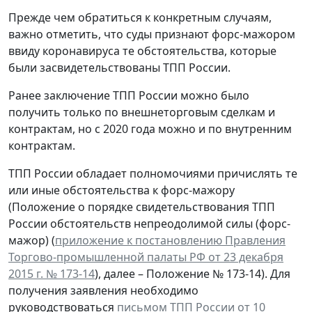
Прежде чем обратиться к конкретным случаям,
важно отметить, что суды признают форс-мажором
ввиду коронавируса те обстоятельства, которые
были засвидетельствованы ТПП России.
Ранее заключение ТПП России можно было
получить только по внешнеторговым сделкам и
контрактам, но с 2020 года можно и по внутренним
контрактам.
ТПП России обладает полномочиями причислять те
или иные обстоятельства к форс-мажору
(Положение о порядке свидетельствования ТПП
России обстоятельств непреодолимой силы (форс-
мажор) (
приложение к постановлению Правления
Торгово-промышленной палаты РФ от 23 декабря
2015 г. № 173-14
), далее – Положение № 173-14). Для
получения заявления необходимо
руководствоваться
письмом ТПП России от 10