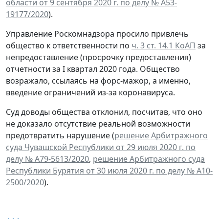
области от 9 сентября 2020 г. по делу № А53-
19177/2020
).
Управление Роскомнадзора просило привлечь
общество к ответственности по
ч. 3 ст. 14.1 КоАП
за
непредоставление (просрочку предоставления)
отчетности за I квартал 2020 года. Общество
возражало, ссылаясь на форс-мажор, а именно,
введение ограничений из-за коронавируса.
Суд доводы общества отклонил, посчитав, что оно
не доказало отсутствие реальной возможности
предотвратить нарушение (
решение Арбитражного
суда Чувашской Республики от 29 июля 2020 г. по
делу № А79-5613/2020
,
решение Арбитражного суда
Республики Бурятия от 30 июля 2020 г. по делу № А10-
2500/2020
).