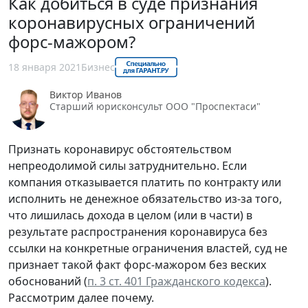
Как добиться в суде признания
коронавирусных ограничений
форс-мажором?
18 января 2021
Бизнес
Виктор Иванов
Старший юрисконсульт ООО "Проспектаси"
Признать коронавирус обстоятельством
непреодолимой силы затруднительно. Если
компания отказывается платить по контракту или
исполнить не денежное обязательство из-за того,
что лишилась дохода в целом (или в части) в
результате распространения коронавируса без
ссылки на конкретные ограничения властей, суд не
признает такой факт форс-мажором без веских
обоснований (
п. 3 ст. 401 Гражданского кодекса
).
Рассмотрим далее почему.