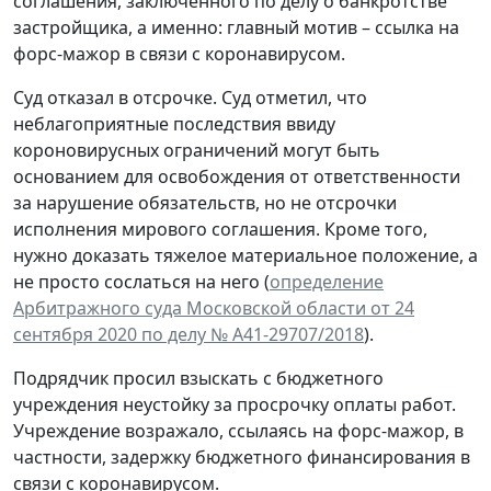
соглашения, заключенного по делу о банкротстве
застройщика, а именно: главный мотив – ссылка на
форс-мажор в связи с коронавирусом.
Суд отказал в отсрочке. Суд отметил, что
неблагоприятные последствия ввиду
короновирусных ограничений могут быть
основанием для освобождения от ответственности
за нарушение обязательств, но не отсрочки
исполнения мирового соглашения. Кроме того,
нужно доказать тяжелое материальное положение, а
не просто сослаться на него (
определение
Арбитражного суда Московской области от 24
сентября 2020 по делу № А41-29707/2018
).
Подрядчик просил взыскать с бюджетного
учреждения неустойку за просрочку оплаты работ.
Учреждение возражало, ссылаясь на форс-мажор, в
частности, задержку бюджетного финансирования в
связи с коронавирусом.