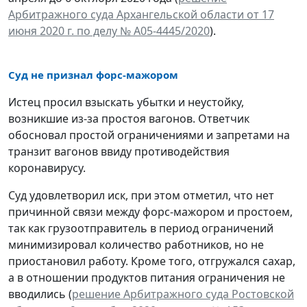
Арбитражного суда Архангельской области от 17
июня 2020 г. по делу № А05-4445/2020
).
Суд не признал форс-мажором
Истец просил взыскать убытки и неустойку,
возникшие из-за простоя вагонов. Ответчик
обосновал простой ограничениями и запретами на
транзит вагонов ввиду противодействия
коронавирусу.
Суд удовлетворил иск, при этом отметил, что нет
причинной связи между форс-мажором и простоем,
так как грузоотправитель в период ограничений
минимизировал количество работников, но не
приостановил работу. Кроме того, отгружался сахар,
а в отношении продуктов питания ограничения не
вводились (
решение Арбитражного суда Ростовской