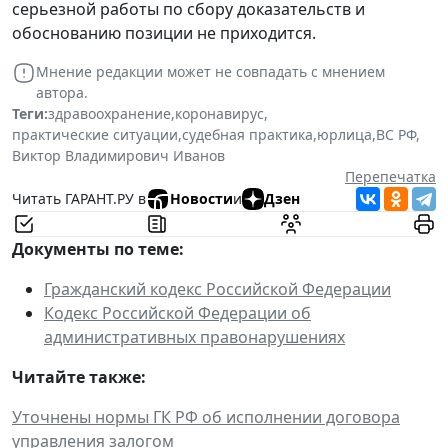
серьезной работы по сбору доказательств и
обоснованию позиции не приходится.
Мнение редакции может не совпадать с мнением
автора.
Теги:
здравоохранение
,
коронавирус
,
практические ситуации
,
судебная практика
,
юрлица
,
ВС РФ
,
Виктор Владимирович Иванов
Перепечатка
Читать ГАРАНТ.РУ в
Новости
и
Дзен
Документы по теме:
Гражданский кодекс Российской Федерации
Кодекс Российской Федерации об
административных правонарушениях
Читайте также:
Уточнены нормы ГК РФ об исполнении договора
управления залогом