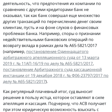
деятельность, что предпочтения их компании по
сравнению с другими кредиторами банк не
оказывал, так как банк совершал еще множество
других транзакций по перечислению денег своим
клиентам, пусть и на фоне слухов о финансовых
проблемах банка. Например, споры о признании
недействительными банковских операций по
возврату вклада в рамках дела № А65-5821/2017
(например,
постановление Одиннадцатого
арбитражного апелляционного суда от 13 марта
2019 г. № 11АП-16/19 по делу № А65-5821/2017
,
постановление Арбитражного суда кассационной
инстанции от 19 декабря 2018 г. № Ф06-23797/2017 по
делу № А65-5821/2017
).
Как регулярный плачевный итог, суд выносит
решение в пользу истца, которое оставляют в силе
апелляция и кассация. Подчеркну, что АСВ получает
при этом юридическую возможность взыскать с