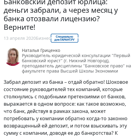
Банковский депозит юрлица:
деньги забрали, а через месяц у
банка отозвали лицензию?
Верните!
13 апреля 2020
Бизнес
Наталья Гриценко
Руководитель юридической консультации "Первый
банковский юрист" (г. Нижний Новгород),
преподаватель дисциплины "Банковское право" на
факультете права Высшей Школы Экономики
Забрал депозит из банка – отдай обратно! Шоковое
состояние руководителей тех компаний, которые
столкнулись с подобными претензиями от банков,
выражается в одном вопросе: как такое возможно,
что банк, действуя в рамках закона, может
потребовать у компании обратно когда-то законно
возвращенный ей депозит, и потом взыскивать эту
сумму с компании, доводя ее до банкротства? К