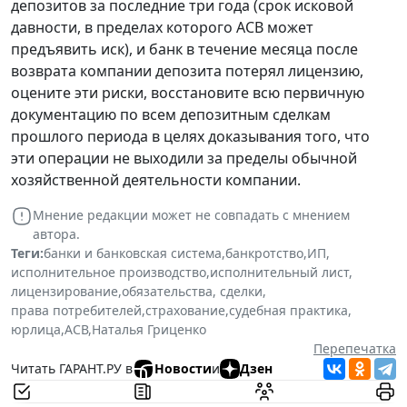
депозитов за последние три года (срок исковой
давности, в пределах которого АСВ может
предъявить иск), и банк в течение месяца после
возврата компании депозита потерял лицензию,
оцените эти риски, восстановите всю первичную
документацию по всем депозитным сделкам
прошлого периода в целях доказывания того, что
эти операции не выходили за пределы обычной
хозяйственной деятельности компании.
Мнение редакции может не совпадать с мнением
автора.
Теги:
банки и банковская система
,
банкротство
,
ИП
,
исполнительное производство
,
исполнительный лист
,
лицензирование
,
обязательства, сделки
,
права потребителей
,
страхование
,
судебная практика
,
юрлица
,
АСВ
,
Наталья Гриценко
Перепечатка
Читать ГАРАНТ.РУ в
Новости
и
Дзен