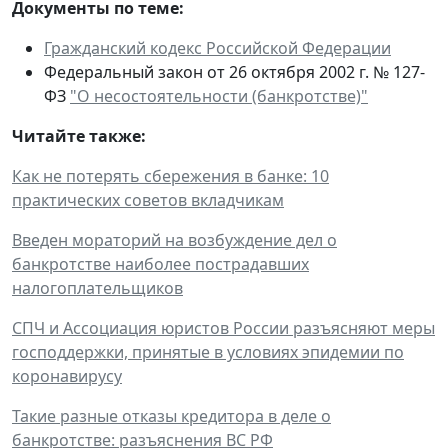
Документы по теме:
Гражданский кодекс Российской Федерации
Федеральный закон от 26 октября 2002 г. № 127-
ФЗ
"О несостоятельности (банкротстве)"
Читайте также:
Как не потерять сбережения в банке: 10
практических советов вкладчикам
Введен мораторий на возбуждение дел о
банкротстве наиболее пострадавших
налогоплательщиков
СПЧ и Ассоциация юристов России разъясняют меры
господдержки, принятые в условиях эпидемии по
коронавирусу
Такие разные отказы кредитора в деле о
банкротстве: разъяснения ВС РФ