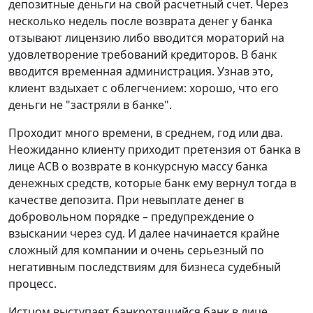
депозитные деньги на свой расчетный счет. Через
несколько недель после возврата денег у банка
отзывают лицензию либо вводится мораторий на
удовлетворение требований кредиторов. В банк
вводится временная администрация. Узнав это,
клиент вздыхает с облегчением: хорошо, что его
деньги не "застряли в банке".
Проходит много времени, в среднем, год или два.
Неожиданно клиенту приходит претензия от банка в
лице АСВ о возврате в конкурсную массу банка
денежных средств, которые банк ему вернул тогда в
качестве депозита. При невыплате денег в
добровольном порядке – предупреждение о
взыскании через суд. И далее начинается крайне
сложный для компании и очень серьезный по
негативным последствиям для бизнеса судебный
процесс.
Истцом выступает банкротящийся банк в лице