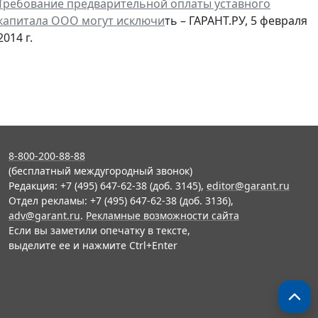
Требование предварительной оплаты уставного
капитала ООО могут исключи
ть – ГАРАНТ.РУ, 5 февраля
2014 г.
8-800-200-88-88
(бесплатный междугородный звонок)
Редакция: +7 (495) 647-62-38 (доб. 3145),
editor@garant.ru
Отдел рекламы: +7 (495) 647-62-38 (доб. 3136),
adv@garant.ru
.
Рекламные возможности сайта
Если вы заметили опечатку в тексте,
выделите ее и нажмите Ctrl+Enter