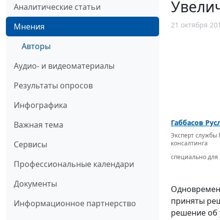
Увелич
Аналитические статьи
21 октября 20
Мнения
Авторы
Аудио- и видеоматериалы
Результаты опросов
Инфографика
Габбасов Рус
Важная тема
Эксперт службы 
Сервисы
консалтинга
специально для 
Профессиональные календари
Документы
Одновременн
приняты реш
Информационное партнерство
решение об 