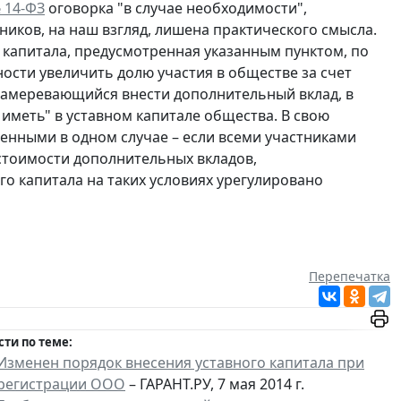
№ 14-ФЗ
оговорка "в случае необходимости",
иков, на наш взгляд, лишена практического смысла.
 капитала, предусмотренная указанным пунктом, по
ости увеличить долю участия в обществе за счет
намеревающийся внести дополнительный вклад, в
 иметь" в уставном капитале общества. В свою
енными в одном случае – если всеми участниками
стоимости дополнительных вкладов,
о капитала на таких условиях урегулировано
Перепечатка
сти по теме:
Изменен порядок внесения уставного капитала при
регистрации ООО
– ГАРАНТ.РУ, 7 мая 2014 г.