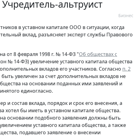
 Учредитель-альтруист
Бизнес
ников в уставном капитале ООО в ситуации, когда
тельный вклад, разъясняет эксперт службы Правового
на от 8 февраля 1998 г. № 14-ФЗ "
Об обществах с
акон № 14-ФЗ) увеличение уставного капитала общества
дополнительных вкладов его участников. Согласно
п. 2
 быть увеличен за счет дополнительных вкладов не
 общества на основании поданных ими заявлений и
инятого единогласно.
 и состав вклада, порядок и срок его внесения, а
ва хотел бы иметь в уставном капитале общества.
на основании подобного заявления должны быть
 увеличением уставного капитала общества, а также
щества, подавшего заявление о внесении