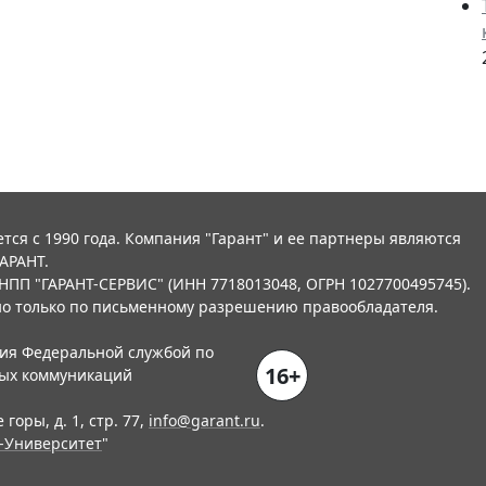
тся с 1990 года. Компания "Гарант" и ее партнеры являются
АРАНТ.
НПП "ГАРАНТ-СЕРВИС" (ИНН 7718013048, ОГРН 1027700495745).
о только по письменному разрешению правообладателя.
ния Федеральной службой по
16+
вых коммуникаций
горы, д. 1, стр. 77,
info@garant.ru
.
-Университет
"