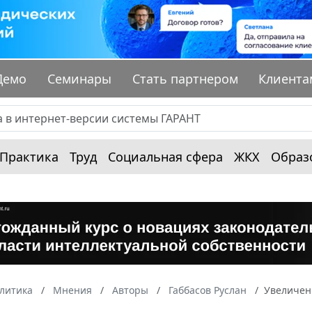
Демо
Семинары
Стать партнером
Клиента
Практика
Труд
Социальная сфера
ЖКХ
Образ
алитика
Мнения
Авторы
Габбасов Руслан
Увеличени