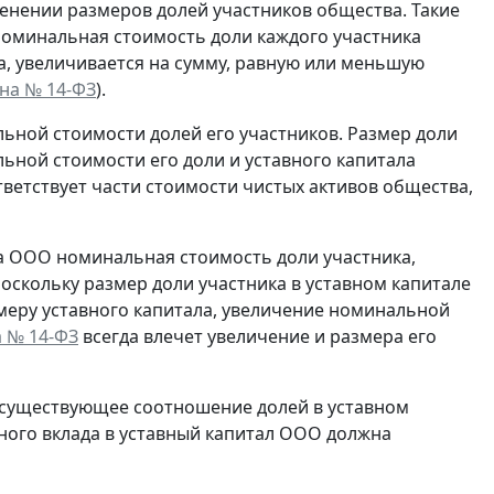
енении размеров долей участников общества. Такие
оминальная стоимость доли каждого участника
а, увеличивается на сумму, равную или меньшую
кона № 14-ФЗ
).
ьной стоимости долей его участников. Размер доли
ной стоимости его доли и уставного капитала
ветствует части стоимости чистых активов общества,
ла ООО номинальная стоимость доли участника,
оскольку размер доли участника в уставном капитале
еру уставного капитала, увеличение номинальной
на № 14-ФЗ
всегда влечет увеличение и размера его
 существующее соотношение долей в уставном
ного вклада в уставный капитал ООО должна