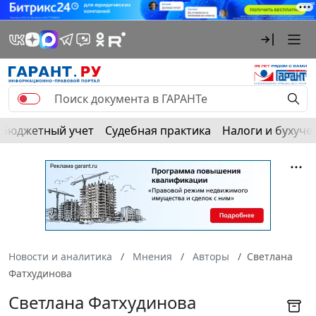
Бюджетный учет
Судебная практика
Налоги и бухуче
Новости и аналитика
Мнения
Авторы
Светлана
Фатхудинова
Светлана Фатхудинова