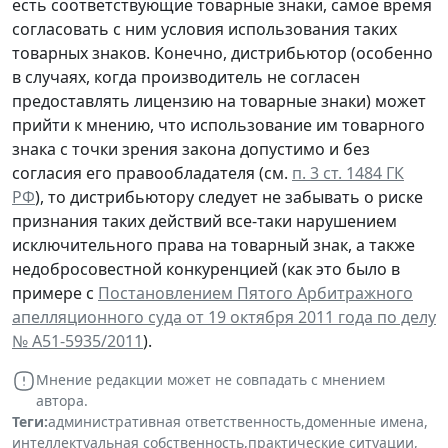
есть соответствующие товарные знаки, самое время
согласовать с ним условия использования таких
товарных знаков. Конечно, дистрибьютор (особенно
в случаях, когда производитель не согласен
предоставлять лицензию на товарные знаки) может
прийти к мнению, что использование им товарного
знака с точки зрения закона допустимо и без
согласия его правообладателя (см.
п. 3 ст. 1484 ГК
РФ
), то дистрибьютору следует не забывать о риске
признания таких действий все-таки нарушением
исключительного права на товарный знак, а также
недобросовестной конкуренцией (как это было в
примере с
Постановлением Пятого Арбитражного
апелляционного суда от 19 октября 2011 года по делу
№ А51-5935/2011
).
Мнение редакции может не совпадать с мнением
автора.
Теги:
административная ответственность
,
доменные имена
,
интеллектуальная собственность
,
практические ситуации
,