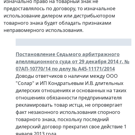
изначально право на товарный знак не
предоставлялось по договору, то изначальное
использование дилером или дистрибьютором
товарного знака будет обладать признаками
неправомерного использования.
Постановление Седьмого арбитражного
апелляционного суда от 29 декабря 2014 г. №
07АП-10770/14 по делу № А45-11171/2014
Доводы ответчиков о наличии между ООО
"Солар" и ИП Кондратьевым И.В. длительных
дилерских отношениях и основанных на таких
отношениях обязанности предпринимателя
рекламировать товар истца, не опровергает
факт незаконного использования спорного
товарного знака, поскольку последний
дилерский договор прекратил свое действие 1
января 2013 года.