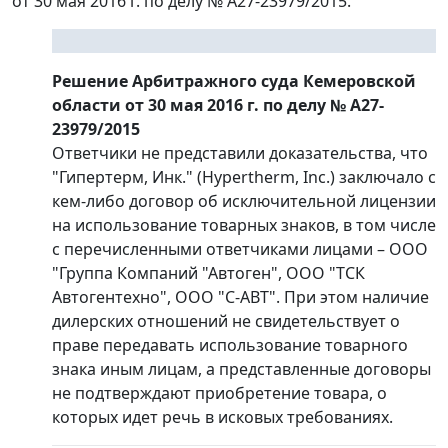
от 30 мая 2016 г. по делу № А27-23979/2015.
Решение Арбитражного суда Кемеровской
области от 30 мая 2016 г. по делу № А27-
23979/2015
Ответчики не представили доказательства, что
"Гипертерм, Инк." (Hypertherm, Inc.) заключало с
кем-либо договор об исключительной лицензии
на использование товарных знаков, в том числе
с перечисленными ответчиками лицами – ООО
"Группа Компаний "Автоген", ООО "ТСК
Автогентехно", ООО "С-АВТ". При этом наличие
дилерских отношений не свидетельствует о
праве передавать использование товарного
знака иным лицам, а представленные договоры
не подтверждают приобретение товара, о
которых идет речь в исковых требованиях.