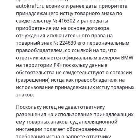
autokraft.ru возникли ранее даты приоритета
принадлежащего истцу товарного знака по
свидетельству № 416302 и ранее даты
приобретения им на основе договора
отчуждения исключительного права на
товарный знак № 224630 его первоначальным
правообладателем, со ссылкой на то, что
ответчик является официальным дилером BMW
на территории РФ, поскольку данные
обстоятельства не свидетельствуют о согласии
(разрешении) истца как правообладателя на
использование принадлежащих истцу товарных
знаков.
Поскольку истец не давал ответчику
разрешения на использование принадлежащих
ему товарных знаков, суд апелляционной
инстанции полагает обоснованными
требования истца о запрете ответчику