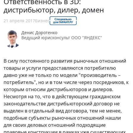
Ответственность в 3D:
дистрибьютор, дилер, домен
21 апреля 2017
Бизнес
Денис Доротенко
Ведущий юрисконсульт ООО "ЯНДЕКС"
В силу постоянного развития рыночных отношений
товары и услуги предоставляются потребителю
давно уже не только по модели "производитель –
потребитель", но и в том числе через посредников, к
которым относим дистрибьюторов и дилеров.
Несмотря на то, что в действующем гражданском
законодательстве дистрибьюторский договор не
выделен в отдельный вид договора, тем не менее,
подобные субъекты рыночных отношений нашли
для своих деловых отношений подходящие
правовые конструкции в рамках уже существующих