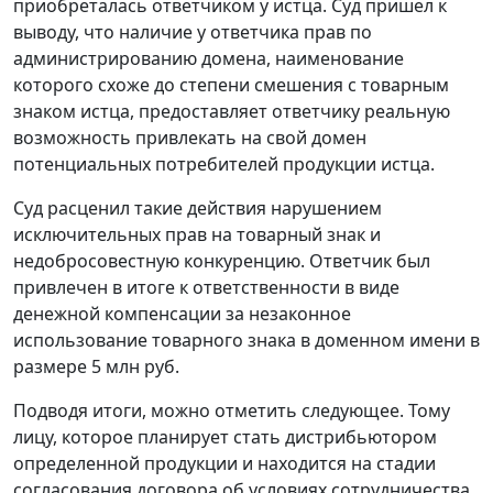
приобреталась ответчиком у истца. Суд пришел к
выводу, что наличие у ответчика прав по
администрированию домена, наименование
которого схоже до степени смешения с товарным
знаком истца, предоставляет ответчику реальную
возможность привлекать на свой домен
потенциальных потребителей продукции истца.
Суд расценил такие действия нарушением
исключительных прав на товарный знак и
недобросовестную конкуренцию. Ответчик был
привлечен в итоге к ответственности в виде
денежной компенсации за незаконное
использование товарного знака в доменном имени в
размере 5 млн руб.
Подводя итоги, можно отметить следующее. Тому
лицу, которое планирует стать дистрибьютором
определенной продукции и находится на стадии
согласования договора об условиях сотрудничества