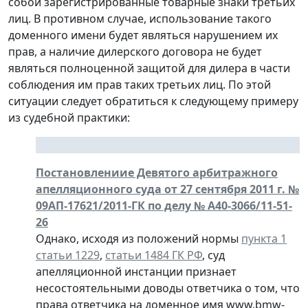
собой зарегистрированные товарные знаки третьих
лиц. В противном случае, использование такого
доменного имени будет являться нарушением их
прав, а наличие дилерского договора не будет
являться полноценной защитой для дилера в части
соблюдения им прав таких третьих лиц. По этой
ситуации следует обратиться к следующему примеру
из судебной практики:
Постановлениие Девятого арбитражного
апелляционного суда от 27 сентября 2011 г. №
09АП-17621/2011-ГК по делу № А40-3066/11-51-
26
Однако, исходя из положений нормы
пункта 1
статьи 1229
,
статьи 1484 ГК РФ
, суд
апелляционной инстанции признает
несостоятельными доводы ответчика о том, что
права ответчика на доменное имя www.bmw-