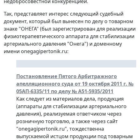
недобросовестной конкуренцией.
Так, представляет интерес следующий судебный
документ, который был вынесен по делу о товарном
знаке "ОНЕГА" (был зарегистрирован для реализации
физиотерапевтического аппарата для стабилизации
артериального давления "Онега") и доменному
имени onegagipertonik.ru:
Постановление Пятого Арбитражного
апелляционного суда от 19 октября 2011 г. №
05АП-6335/11 по делу № А51-5935/2011
Как следует из материалов дела, продукция
(аппараты для стабилизации артериального
давления), реализуемая ответчиком через
розничную торговлю, а также через сайт
"onegagipertonik.ru", тождественна
выпускаемой истцом продукции под товарным