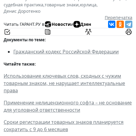
судебная практика
,
товарные знаки
,
юрлица
,
Денис Доротенко
Перепечатка
Читать ГАРАНТ.РУ в
Новости
и
Дзен
Документы по теме:
Гражданский кодекс Российской Федерации
Читайте также:
Использование ключевых слов, сходных с чужим
товарным знаком, не нарушает интеллектуальные
права
Применение нелицензионного софта – не основание
для уголовной ответственности
Сроки регистрации товарных знаков планируется
сократить c 9 до 6 месяцев