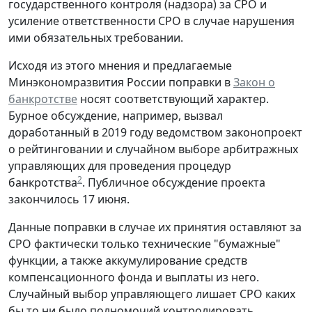
государственного контроля (надзора) за СРО и
усиление ответственности СРО в случае нарушения
ими обязательных требовании.
Исходя из этого мнения и предлагаемые
Минэкономразвития России поправки в
Закон о
банкротстве
носят соответствующий характер.
Бурное обсуждение, например, вызвал
доработанный в 2019 году ведомством законопроект
о рейтинговании и случайном выборе арбитражных
управляющих для проведения процедур
2
банкротства
. Публичное обсуждение проекта
закончилось 17 июня.
Данные поправки в случае их принятия оставляют за
СРО фактически только технические "бумажные"
функции, а также аккумулирование средств
компенсационного фонда и выплаты из него.
Случайный выбор управляющего лишает СРО каких
бы то ни было полномочий контролировать