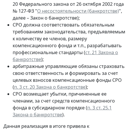
20 Федерального закона от 26 октября 2002 года
№ 127-ФЗ "
О несостоятельности (банкротстве)
",
далее – Закон о банкротстве);
СРО должна соответствовать обязательным
требованиям законодательства, предъявляемым
к количеству ее членов, размеру
компенсационного фонда и т.п., разрабатывать
профессиональные стандарты (
ст. 21 Закона о
банкротстве
);
арбитражные управляющие обязаны страховать
свою ответственность и формировать за счет
целевых взносов компенсационные фонды СРО
(
п. 3 ст. 20 Закона о банкротстве
);
СРО возмещает убытки, причиненные ее
членами, за счет средств компенсационного
фонда в субсидиарном порядке (
п. 3 ст. 25.1
Закона о банкротстве
).
Данная реализация в итоге привела к