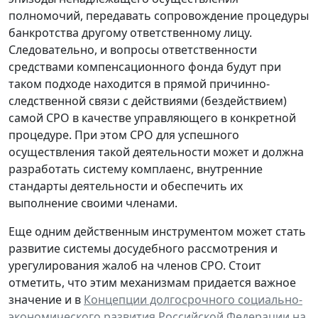
полномочий, передавать сопровождение процедуры
банкротства другому ответственному лицу.
Следовательно, и вопросы ответственности
средствами компенсационного фонда будут при
таком подходе находится в прямой причинно-
следственной связи с действиями (бездействием)
самой СРО в качестве управляющего в конкретной
процедуре. При этом СРО для успешного
осуществления такой деятельности может и должна
разработать систему комплаенс, внутренние
стандарты деятельности и обеспечить их
выполнение своими членами.
Еще одним действенным инструментом может стать
развитие системы досудебного рассмотрения и
урегулирования жалоб на членов СРО. Стоит
отметить, что этим механизмам придается важное
значение и в
Концепции долгосрочного социально-
экономического развития Российской Федерации на