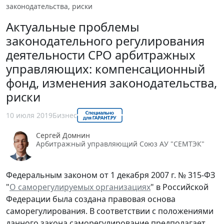
законодательства, риски
Актуальные проблемы
законодательного регулирования
деятельности СРО арбитражных
управляющих: компенсационный
фонд, изменения законодательства,
риски
10 июля 2019
Бизнес
Сергей Домнин
Арбитражный управляющий Союз АУ "СЕМТЭК"
Федеральным законом от 1 декабря 2007 г. № 315-ФЗ
"
О саморегулируемых организациях
" в Российской
Федерации была создана правовая основа
саморегулирования. В соответствии с положениями
данного закона саморегулирование предполагает