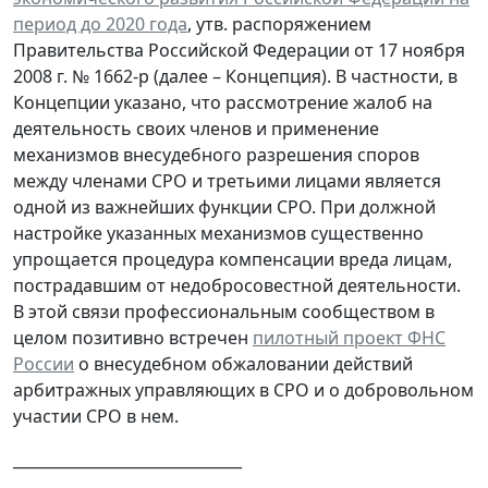
период до 2020 года
, утв. распоряжением
Правительства Российской Федерации от 17 ноября
2008 г. № 1662-р (далее – Концепция). В частности, в
Концепции указано, что рассмотрение жалоб на
деятельность своих членов и применение
механизмов внесудебного разрешения споров
между членами СРО и третьими лицами является
одной из важнейших функции СРО. При должной
настройке указанных механизмов существенно
упрощается процедура компенсации вреда лицам,
пострадавшим от недобросовестной деятельности.
В этой связи профессиональным сообществом в
целом позитивно встречен
пилотный проект ФНС
России
о внесудебном обжаловании действий
арбитражных управляющих в СРО и о добровольном
участии СРО в нем.
______________________________