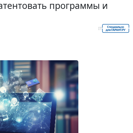
патентовать программы и
IT