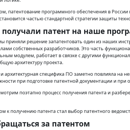
ом, патентование программного обеспечения в России 
становится частью стандартной стратегии защиты техн
 получали патент на наше прог
 мы приняли решение запатентовать один из наших инст
лами собственных разработчиков. Это часть функциона
ьным модулем, работает в связке с другими функционал
общую архитектуру проекта.
 и архитектурная специфика ПО заметно повлияла на не
жности при подготовке патентной документации и при 
мотрим поэтапно процесс получения патента и разбере
м к получению патента стал выбор патентного ведомст
бращаться за патентом