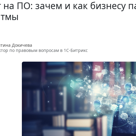
 на ПО: зачем и как бизнесу 
итмы
нтина Докичева
тор по правовым вопросам в 1С-Битрикс