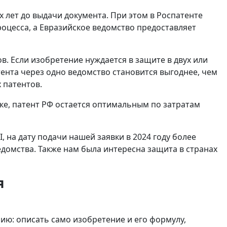
х лет до выдачи документа. При этом в Роспатенте
оцесса, а Евразийское ведомство предоставляет
. Если изобретение нуждается в защите в двух или
тента через одно ведомство становится выгоднее, чем
 патентов.
е, патент РФ остается оптимальным по затратам
, на дату подачи нашей заявки в 2024 году более
едомства. Также нам была интересна защита в странах
я
ию: описать само изобретение и его формулу,