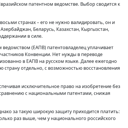
Евразийском патентном ведомстве. Выбор сводится к
восьми странах – его не нужно валидировать, он и
 Азербайджан, Беларусь, Казахстан, Кыргызстан,
поддержании в силе.
м ведомством (ЕАПВ) патентовладелец уплачивает
участников Конвенции. Нет нужды в переводе
изованно в ЕАПВ на русском языке. Далее ежегодно
ую страну отдельно, с возможностью восстановления
еспечивая исключительное право на изобретение без
сравнению с национальными патентами, снижая
днако за такую широкую защиту приходится платить:
олько раз выше, чем у национального российского