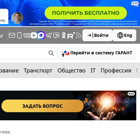
м
Войти
Eng
Перейти в систему ГАРАНТ
ование
Транспорт
Общество
IT
Профессия
П
чева