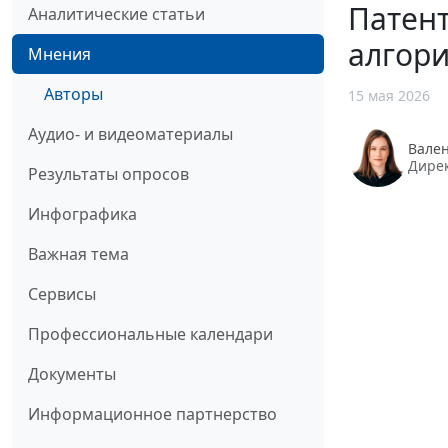
Патент
Аналитические статьи
алгор
Мнения
Авторы
15 мая 2026
Аудио- и видеоматериалы
Вале
Дирек
Результаты опросов
Инфографика
Важная тема
Сервисы
Профессиональные календари
Документы
Информационное партнерство