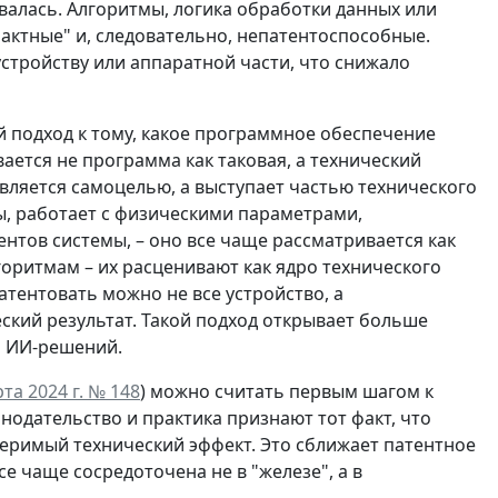
валась. Алгоритмы, логика обработки данных или
актные" и, следовательно, непатентоспособные.
стройству или аппаратной части, что снижало
 подход к тому, какое программное обеспечение
ется не программа как таковая, а технический
вляется самоцелью, а выступает частью технического
ы, работает с физическими параметрами,
нтов системы, – оно все чаще рассматривается как
оритмам – их расценивают как ядро технического
атентовать можно не все устройство, а
ский результат. Такой подход открывает больше
и ИИ-решений.
а 2024 г. № 148
) можно считать первым шагом к
одательство и практика признают тот факт, что
еримый технический эффект. Это сближает патентное
е чаще сосредоточена не в "железе", а в