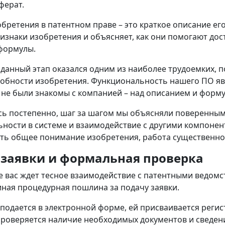
ферат.
бретения в патентном праве – это краткое описание ег
изнаки изобретения и объясняет, как они помогают дос
 формулы.
 данный этап оказался одним из наиболее трудоемких, 
обности изобретения. Функциональность нашего ПО яв
не были знакомы с компанией – над описанием и форм
сь постепенно, шаг за шагом мы объясняли поверенным 
ности в системе и взаимодействие с другими компонен
ь общее понимание изобретения, работа существенно 
 заявки и формальная проверка
е вас ждет тесное взаимодействие с патентными ведомс
иная процедурная пошлина за подачу заявки.
 подается в электронной форме, ей присваивается реги
проверяется наличие необходимых документов и сведени