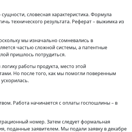
о сущности, словесная характеристика. Формула
тичь технического результата. Реферат – выжимка из
поскольку мы изначально сомневались в
ляется частью сложной системы, а патентные
улой пришлось потрудиться.
логику работы продукта, место этой
тами. Но после того, как мы помогли поверенным
ускорилась.
твом. Работа начинается с оплаты госпошлины – в
страционный номер. Затем следует формальная
я, поданные заявителем. Мы подали заявку в декабре