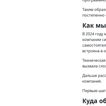
Таким образ
постепенно 
Как мы
В 2024 году
компании си
самостоятел
встроена в 
Техническая
вызвала сло
Дальше расс
компания.
Первым шаго
Куда о