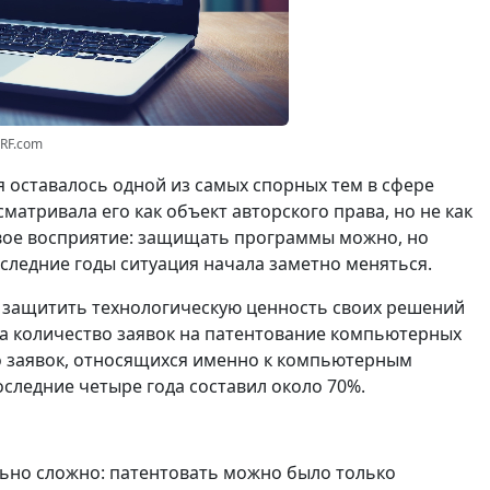
3RF.com
 оставалось одной из самых спорных тем в сфере
матривала его как объект авторского права, но не как
вое восприятие: защищать программы можно, но
оследние годы ситуация начала заметно меняться.
и защитить технологическую ценность своих решений
да количество заявок на патентование компьютерных
ло заявок, относящихся именно к компьютерным
оследние четыре года составил около 70%.
ьно сложно: патентовать можно было только