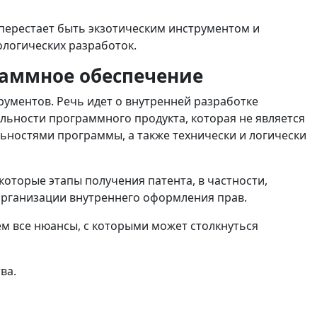
перестает быть экзотическим инструментом и
ологических разработок.
раммное обеспечение
рументов. Речь идет о внутренней разработке
льности программного продукта, которая не является
ьностями программы, а также технически и логически
которые этапы получения патента, в частности,
организации внутреннего оформления прав.
м все нюансы, с которыми может столкнуться
ва.