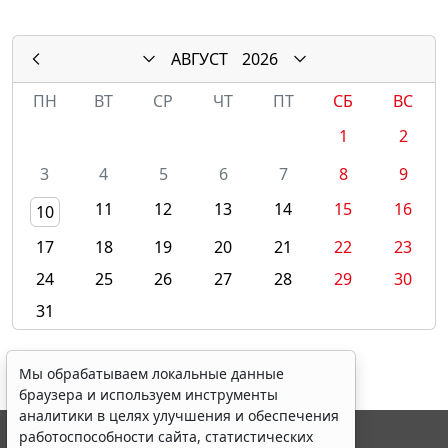
АВГУСТ
2026
ПН
ВТ
СР
ЧТ
ПТ
СБ
ВС
1
2
3
4
5
6
7
8
9
11
12
13
14
15
16
10
17
18
19
20
21
22
23
24
25
26
27
28
29
30
31
Мы обрабатываем локальные данные
браузера и используем инструменты
аналитики в целях улучшения и обеспечения
работоспособности сайта, статистических