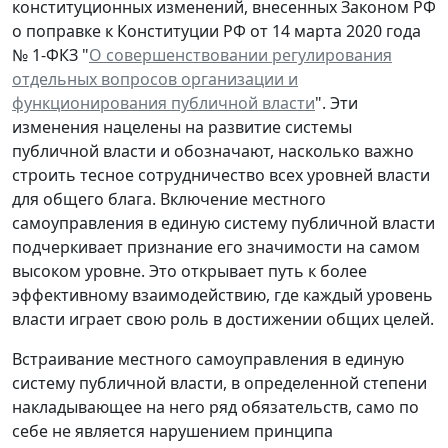
конституционных изменений, внесенных Законом РФ
о поправке к Конституции РФ от 14 марта 2020 года
№ 1-ФКЗ "
О совершенствовании регулирования
отдельных вопросов организации и
функционирования публичной власти
". Эти
изменения нацелены на развитие системы
публичной власти и обозначают, насколько важно
строить тесное сотрудничество всех уровней власти
для общего блага. Включение местного
самоуправления в единую систему публичной власти
подчеркивает признание его значимости на самом
высоком уровне. Это открывает путь к более
эффективному взаимодействию, где каждый уровень
власти играет свою роль в достижении общих целей.
Встраивание местного самоуправления в единую
систему публичной власти, в определенной степени
накладывающее на него ряд обязательств, само по
себе не является нарушением принципа