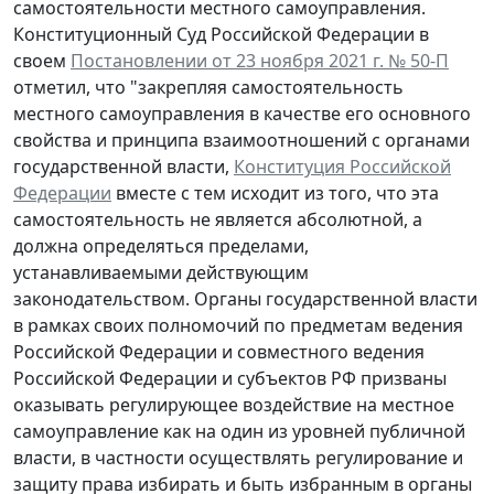
самостоятельности местного самоуправления.
Конституционный Суд Российской Федерации в
своем
Постановлении от 23 ноября 2021 г. № 50-П
отметил, что "закрепляя самостоятельность
местного самоуправления в качестве его основного
свойства и принципа взаимоотношений с органами
государственной власти,
Конституция Российской
Федерации
вместе с тем исходит из того, что эта
самостоятельность не является абсолютной, а
должна определяться пределами,
устанавливаемыми действующим
законодательством. Органы государственной власти
в рамках своих полномочий по предметам ведения
Российской Федерации и совместного ведения
Российской Федерации и субъектов РФ призваны
оказывать регулирующее воздействие на местное
самоуправление как на один из уровней публичной
власти, в частности осуществлять регулирование и
защиту права избирать и быть избранным в органы