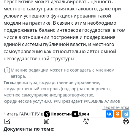
перспективе может девальвировать ценность
местного самоуправления как такового, даже при
условии успешного функционирования такой
модели на практике. В связи с этим необходимо
поддерживать баланс интересов государства, в том
числе в отношении построения и поддержания
единой системы публичной власти, и местного
самоуправления как относительно автономной
негосударственной структуры.
Мнение редакции может не совпадать с мнением
автора.
Теги:
адвокатура
,
государственное управление
,
государственный контроль (надзор)
,
законопроекты
,
местное самоуправление
,
правотворчество
,
юридические услуги
,
КС РФ
,
Президент РФ
,
Эмиль Алимов
Перепечатка
Читать ГАРАНТ.РУ в
Новости
и
Дзен
Документы по теме: