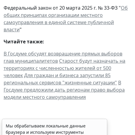
Федеральный закон от 20 марта 2025 г. № 33-ФЗ "
Об
общих принципах организации местного
самоуправления в единой системе публичной
власти
"
Читайте также:
В Госдуме обсудят возвращение прямых выборов
глав муниципалитетов
Старост будут назначать на
территориях с численностью жителей от 500
человек
Для граждан и бизнеса запустили 85
региональных сервисов "жизненные ситуации"
В
Госдуме предложили дать регионам право выбора
модели местного самоуправления
Мы обрабатываем локальные данные
браузера и используем инструменты