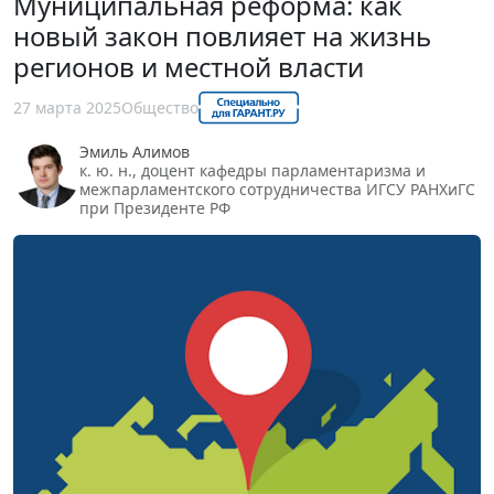
Муниципальная реформа: как
новый закон повлияет на жизнь
регионов и местной власти
27 марта 2025
Общество
Эмиль Алимов
к. ю. н., доцент кафедры парламентаризма и
межпарламентского сотрудничества ИГСУ РАНХиГС
при Президенте РФ