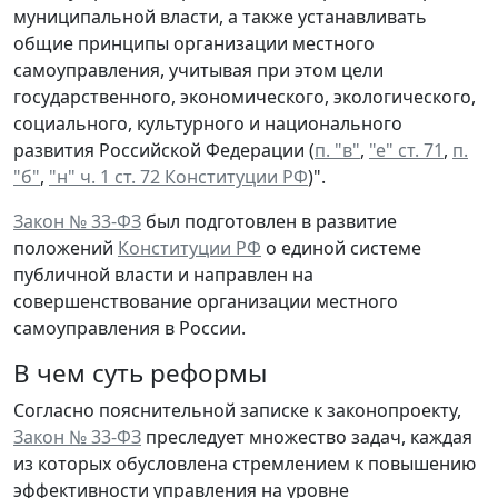
муниципальной власти, а также устанавливать
общие принципы организации местного
самоуправления, учитывая при этом цели
государственного, экономического, экологического,
социального, культурного и национального
развития Российской Федерации (
п. "в"
,
"е" ст. 71
,
п.
"б"
,
"н" ч. 1 ст. 72 Конституции РФ
)".
Закон № 33-ФЗ
был подготовлен в развитие
положений
Конституции РФ
о единой системе
публичной власти и направлен на
совершенствование организации местного
самоуправления в России.
В чем суть реформы
Согласно пояснительной записке к законопроекту,
Закон № 33-ФЗ
преследует множество задач, каждая
из которых обусловлена стремлением к повышению
эффективности управления на уровне