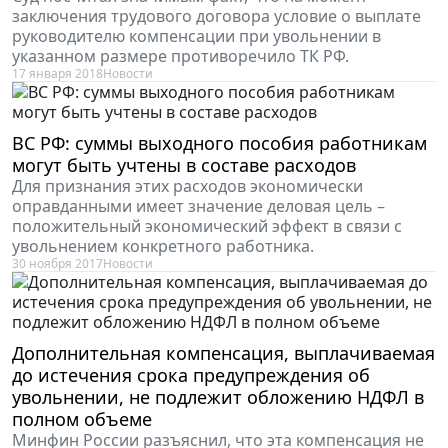
заключения трудового договора условие о выплате
руководителю компенсации при увольнении в
указанном размере противоречило ТК РФ.
17 января 2018
Новости
ВС РФ: суммы выходного пособия работникам
могут быть учтены в составе расходов
Для признания этих расходов экономически
оправданными имеет значение деловая цель –
положительный экономический эффект в связи с
увольнением конкретного работника.
30 ноября 2017
Новости
Дополнительная компенсация, выплачиваемая
до истечения срока предупреждения об
увольнении, не подлежит обложению НДФЛ в
полном объеме
Минфин России разъяснил, что эта компенсация не