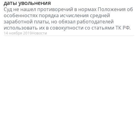
даты увольнения
Суд не нашел противоречий в нормах Положения об
особенностях порядка исчисления средней
заработной платы, но обязал работодателей
использовать их в совокупности со статьями ТК РФ.
14 ноября 2019
Новости