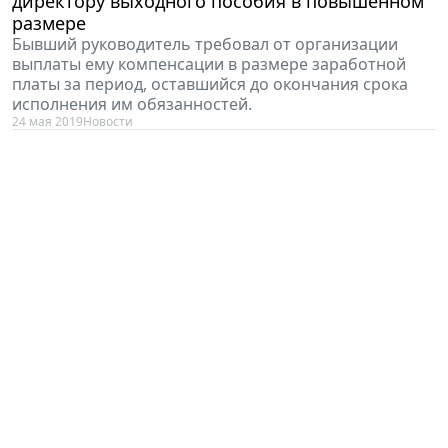
директору выходного пособия в повышенном
размере
Бывший руководитель требовал от организации
выплаты ему компенсации в размере заработной
платы за период, оставшийся до окончания срока
исполнения им обязанностей.
24 мая 2019
Новости