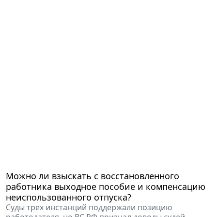
Можно ли взыскать с восстановленного
работника выходное пособие и компенсацию
неиспользованного отпуска?
Суды трех инстанций поддержали позицию
работодателя, но ВС РФ признал доводы судей