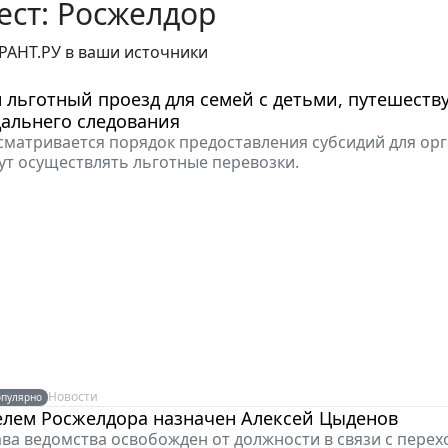
ст: Росжелдор
РАНТ.РУ в ваши источники
 льготный проезд для семей с детьми, путешест
альнего следования
сматривается порядок предоставления субсидий для ор
ут осуществлять льготные перевозки.
Новости
пулярно
елем Росжелдора назначен Алексей Цыденов
ва ведомства освобожден от должности в связи с перех