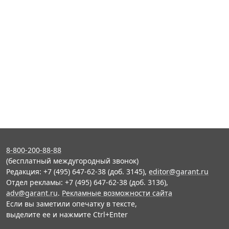
8-800-200-88-88
(бесплатный междугородный звонок)
Редакция: +7 (495) 647-62-38 (доб. 3145),
editor@garant.ru
Отдел рекламы: +7 (495) 647-62-38 (доб. 3136),
adv@garant.ru
.
Рекламные возможности сайта
Если вы заметили опечатку в тексте,
выделите ее и нажмите Ctrl+Enter