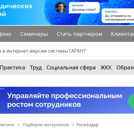
Демо
Семинары
Стать партнером
Клиента
Практика
Труд
Социальная сфера
ЖКХ
Образ
алитика
Подборки материалов
Росжелдор