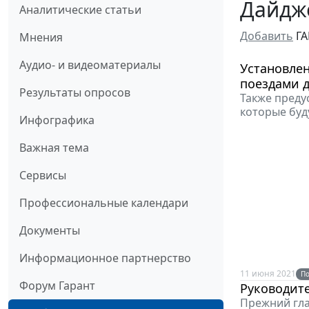
Дайдже
Аналитические статьи
Добавить
ГА
Мнения
Аудио- и видеоматериалы
Установлен
поездами д
Результаты опросов
Также преду
которые буд
Инфографика
Важная тема
Сервисы
Профессиональные календари
Документы
Информационное партнерство
11 июня 2021
По
Форум Гарант
Руководит
Прежний гла