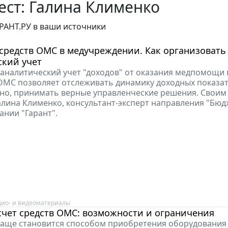
ст: Галина Клименко
РАНТ.РУ в ваши источники
средств ОМС в медучреждении. Как организовать
ский учет
аналитический учет "доходов" от оказания медпомощи 
МС позволяет отслеживать динамику доходных показате
но, принимать верные управленческие решения. Свои
алина Клименко, консультант-эксперт направления "Бю
ании "Гарант".
дио- и видеоматериалы
счет средств ОМС: возможности и ограничения
чаще становится способом приобретения оборудования