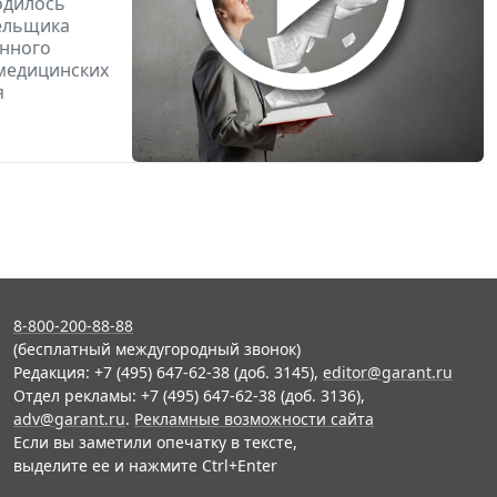
одилось
тельщика
онного
 медицинских
я
8-800-200-88-88
(бесплатный междугородный звонок)
Редакция: +7 (495) 647-62-38 (доб. 3145),
editor@garant.ru
Отдел рекламы: +7 (495) 647-62-38 (доб. 3136),
adv@garant.ru
.
Рекламные возможности сайта
Если вы заметили опечатку в тексте,
выделите ее и нажмите Ctrl+Enter