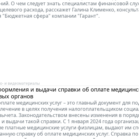
ий. О чем следует знать специалистам финансовой слу
целевого расхода, расскажет Галина Клименко, консульт
 "Бюджетная сфера" компании "Гарант".
о- и видеоматериалы
ормления и выдачи справки об оплате медицинс
вых органов
оплате медицинских услуг – это главный документ для п
 лечение в целях получения налогоплательщиком соци
вычета. Законодательством внесены изменения в поряд
и выдачи такой справки. С 1 января 2024 года организа
 платные медицинские услуги физлицам, выдают им с
нную справку об оплате медицинских услуг. Справка по