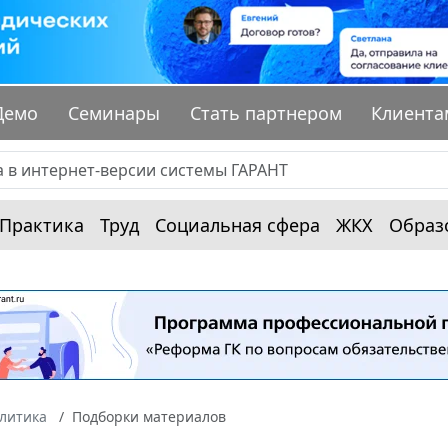
Демо
Семинары
Стать партнером
Клиента
Практика
Труд
Социальная сфера
ЖКХ
Образ
алитика
Подборки материалов