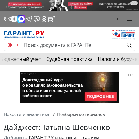
Бюджетный учет
Судебная практика
Налоги и бухуче
Новости и аналитика
Подборки материалов
Дайджест: Татьяна Шевченко
Добавить
ГАРАНТ.РУ в ваши источники