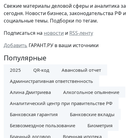
Cвежие материалы деловой сферы и аналитика за
сегодня. Новости бизнеса, законодательства РФ и
социальные темы. Подборки по тегам.
Подписаться на
новости
и
RSS-ленту
Добавить
ГАРАНТ.РУ в ваши источники
Популярные
2025
QR-код
Авансовый отчет
Административная ответственность
Алина Дмитриева
Алкогольное опьянение
Аналитический центр при правительстве РФ
Банковская гарантия
Банковские вклады
Безвозмездное пользование
Биометрия
Брачный договор
Военная ипотека