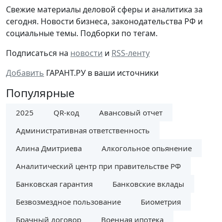
Cвежие материалы деловой сферы и аналитика за
сегодня. Новости бизнеса, законодательства РФ и
социальные темы. Подборки по тегам.
Подписаться на
новости
и
RSS-ленту
Добавить
ГАРАНТ.РУ в ваши источники
Популярные
2025
QR-код
Авансовый отчет
Административная ответственность
Алина Дмитриева
Алкогольное опьянение
Аналитический центр при правительстве РФ
Банковская гарантия
Банковские вклады
Безвозмездное пользование
Биометрия
Брачный договор
Военная ипотека