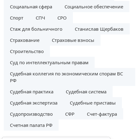
Социальная сфера
Социальное обеспечение
Спорт
СПЧ
СРО
Стаж для больничного
Станислав Щербаков
Страхование
Страховые взносы
Строительство
Суд по интеллектуальным правам
Судебная коллегия по экономическим спорам ВС
РФ
Судебная практика
Судебная система
Судебная экспертиза
Судебные приставы
Судопроизводство
СФР
Счет-фактура
Счетная палата РФ