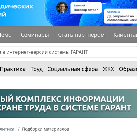
Демо
Семинары
Стать партнером
Клиента
Практика
Труд
Социальная сфера
ЖКХ
Образ
алитика
Подборки материалов