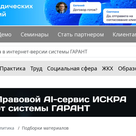
Демо
Семинары
Стать партнером
Клиента
Практика
Труд
Социальная сфера
ЖКХ
Образ
алитика
Подборки материалов