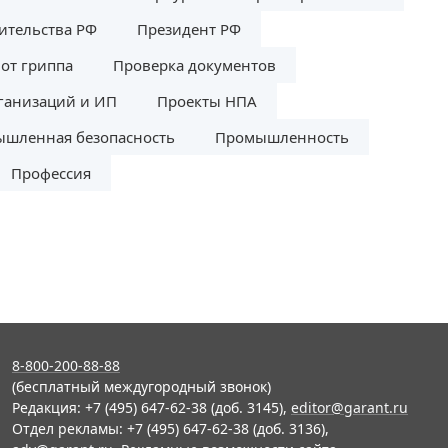
ительства РФ
Президент РФ
от гриппа
Проверка документов
ганизаций и ИП
Проекты НПА
шленная безопасность
Промышленность
Профессия
8-800-200-88-88
(бесплатный междугородный звонок)
Редакция: +7 (495) 647-62-38 (доб. 3145),
editor@garant.ru
Отдел рекламы: +7 (495) 647-62-38 (доб. 3136),