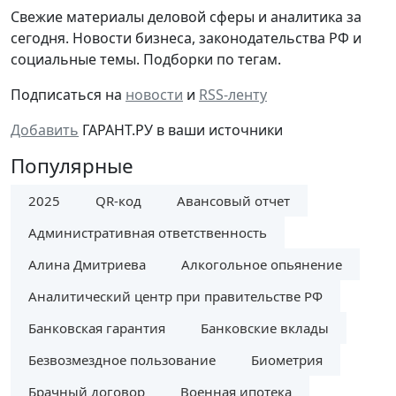
Cвежие материалы деловой сферы и аналитика за
сегодня. Новости бизнеса, законодательства РФ и
социальные темы. Подборки по тегам.
Подписаться на
новости
и
RSS-ленту
Добавить
ГАРАНТ.РУ в ваши источники
Популярные
2025
QR-код
Авансовый отчет
Административная ответственность
Алина Дмитриева
Алкогольное опьянение
Аналитический центр при правительстве РФ
Банковская гарантия
Банковские вклады
Безвозмездное пользование
Биометрия
Брачный договор
Военная ипотека