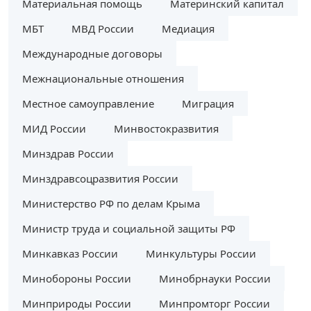
Материальная помощь
Материнский капитал
МБТ
МВД России
Медиация
Международные договоры
Межнациональные отношения
Местное самоуправление
Миграция
МИД России
Минвостокразвития
Минздрав России
Минздравсоцразвития России
Министерство РФ по делам Крыма
Министр труда и социальной защиты РФ
Минкавказ России
Минкультуры России
Минобороны России
Минобрнауки России
Минприроды России
Минпромторг России