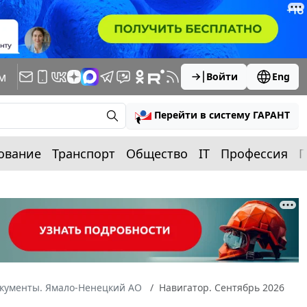
м
Войти
Eng
Перейти в систему ГАРАНТ
ование
Транспорт
Общество
IT
Профессия
П
окументы. Ямало-Ненецкий АО
Навигатор. Сентябрь 2026