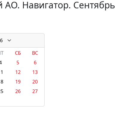
 АО. Навигатор. Сентябрь
6
ПТ
СБ
ВС
4
5
6
11
12
13
18
19
20
25
26
27