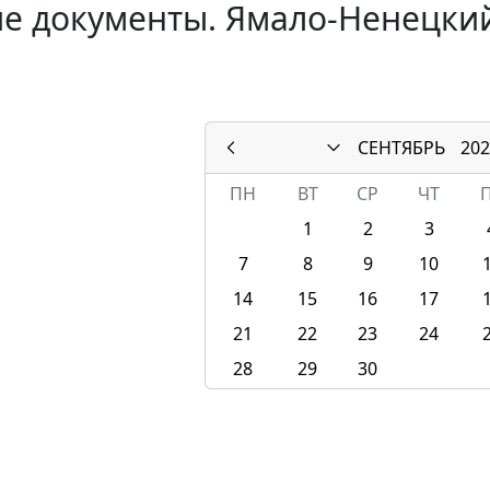
е документы. Ямало-Ненецкий
СЕНТЯБРЬ
202
ПН
ВТ
СР
ЧТ
1
2
3
7
8
9
10
14
15
16
17
21
22
23
24
28
29
30