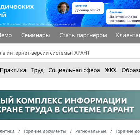
Демо
Семинары
Стать партнером
Клиента
Практика
Труд
Социальная сфера
ЖКХ
Образ
алитика
Горячие документы
Региональные
Горячие д