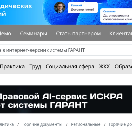
Демо
Семинары
Стать партнером
Клиента
Практика
Труд
Социальная сфера
ЖКХ
Образ
алитика
Горячие документы
Региональные
Горячие д