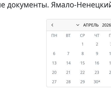
е документы. Ямало-Ненецкий
АПРЕЛЬ
2026
ПН
ВТ
СР
ЧТ
1
2
6
7
8
9
13
14
15
16
20
21
22
23
27
28
29
30*