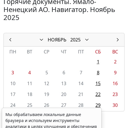
Горячие документы. Ямало-
Ненецкий АО. Навигатор. Ноябрь
2025
НОЯБРЬ
2025
ПН
ВТ
СР
ЧТ
ПТ
СБ
ВС
1
2
3
4
5
6
7
8
9
10
11
12
13
14
15
16
17
18
19
20
21
22
23
24
25
26
27
28
29
30
Мы обрабатываем локальные данные
браузера и используем инструменты
аналитики в целях улучшения и обеспечения