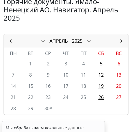
Горячие документы. Ямало-
Ненецкий АО. Навигатор. Апрель
2025
АПРЕЛЬ
2025
ПН
ВТ
СР
ЧТ
ПТ
СБ
ВС
1
2
3
4
5
6
7
8
9
10
11
12
13
14
15
16
17
18
19
20
21
22
23
24
25
26
27
28
29
30*
Мы обрабатываем локальные данные