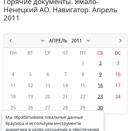
Горячие документы. Ямало-
Ненецкий АО. Навигатор. Апрель
2011
АПРЕЛЬ
2011
ПН
ВТ
СР
ЧТ
ПТ
СБ
ВС
1
2
3
4
5
6
7
8
9
10
11
12
13
14
15
16
17
18
19
20
21
22
23
24
25
26
27
28
29
30
Мы обрабатываем локальные данные
браузера и используем инструменты
аналитики в целях улучшения и обеспечения