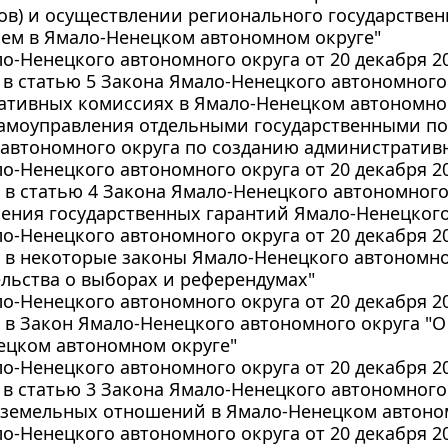
ов) и осуществлении регионального государственн
ем в Ямало-Ненецком автономном округе"
о-Ненецкого автономного округа от 20 декабря 20
в статью 5 Закона Ямало-Ненецкого автономного
ативных комиссиях в Ямало-Ненецком автономном
самоуправления отдельными государственными п
 автономного округа по созданию административ
о-Ненецкого автономного округа от 20 декабря 20
в статью 4 Закона Ямало-Ненецкого автономного
ения государственных гарантий Ямало-Ненецкого
о-Ненецкого автономного округа от 20 декабря 20
в некоторые законы Ямало-Ненецкого автономног
льства о выборах и референдумах"
о-Ненецкого автономного округа от 20 декабря 20
в Закон Ямало-Ненецкого автономного округа "О
ецком автономном округе"
о-Ненецкого автономного округа от 20 декабря 20
в статью 3 Закона Ямало-Ненецкого автономного
 земельных отношений в Ямало-Ненецком автоно
о-Ненецкого автономного округа от 20 декабря 20