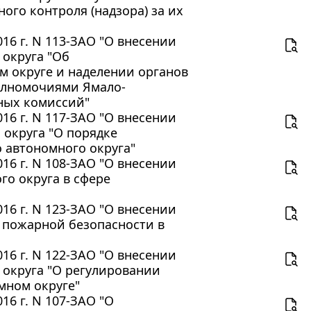
ого контроля (надзора) за их
16 г. N 113-ЗАО "О внесении
 округа "Об
 округе и наделении органов
олномочиями Ямало-
ных комиссий"
16 г. N 117-ЗАО "О внесении
 округа "О порядке
 автономного округа"
16 г. N 108-ЗАО "О внесении
о округа в сфере
16 г. N 123-ЗАО "О внесении
 пожарной безопасности в
16 г. N 122-ЗАО "О внесении
 округа "О регулировании
мном округе"
16 г. N 107-ЗАО "О