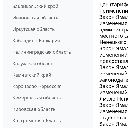
цен (тариф
Забайкальский край
применени
Закон Ямал
Ивановская область
изменения 
Иркутская область
администр
местного 
Кабардино-Балкария
Ненецкого
Закон Ямал
Калининградская область
изменений 
предоставл
Калужская область
Закон Ямал
изменений 
Камчатский край
законодате
Закон Ямал
Карачаево-Черкессия
изменений 
Кемеровская область
Ямало-Нен
Закон Ямал
Кировская область
изменения 
отдельных
Костромская область
Закон Ямал