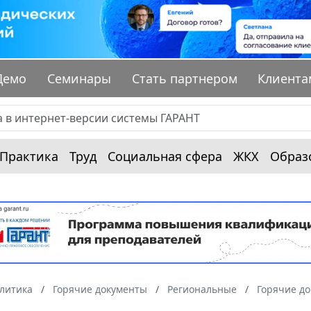
Демо
Семинары
Стать партнером
Клиента
Практика
Труд
Социальная сфера
ЖКХ
Образ
алитика
Горячие документы
Региональные
Горячие д