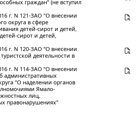
собных граждан" (не вступил
16 г. N 121-ЗАО "О внесении
о округа в сфере
вания детей-сирот и детей,
детей-сирот и детей,
16 г. N 120-ЗАО "О внесении
 туристской деятельности в
16 г. N 114-ЗАО "О внесении
Об административных
руга "О наделении органов
олномочиями Ямало-
лжностных лиц,
ых правонарушениях"