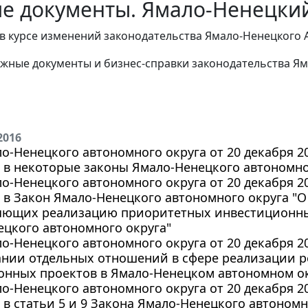
е документы. Ямало-Ненецкий
в курсе изменений законодательства Ямало-Ненецкого 
жные документы и бизнес-справки законодательства
Ям
2016
о-Ненецкого автономного округа от 20 декабря 20
в некоторые законы Ямало-Ненецкого автономног
о-Ненецкого автономного округа от 20 декабря 20
в Закон Ямало-Ненецкого автономного округа "О
яющих реализацию приоритетных инвестиционны
цкого автономного округа"
о-Ненецкого автономного округа от 20 декабря 20
ании отдельных отношений в сфере реализации 
онных проектов в Ямало-Ненецком автономном ок
о-Ненецкого автономного округа от 20 декабря 20
в статьи 5 и 9 Закона Ямало-Ненецкого автономн