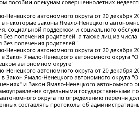
ом пособии опекунам совершеннолетних недееспо
о-Ненецкого автономного округа от 20 декабря 20
в некоторые законы Ямало-Ненецкого автономног
я, социальной поддержки и социального обслужи
 без попечения родителей, а также лиц из числа 
 без попечения родителей"
о-Ненецкого автономного округа от 20 декабря 20
в Закон Ямало-Ненецкого автономного округа "О
ецком автономном округе"
о-Ненецкого автономного округа от 20 декабря 20
 в Закон Ямало-Ненецкого автономного округа "
ениях" и Закон Ямало-Ненецкого автономного ок
самоуправления отдельными государственными п
автономного округа по определению перечня до
енных составлять протоколы об административн