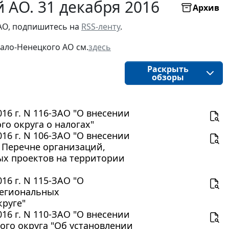
 АО. 31 декабря 2016
Архив
АО, подпишитесь на 
RSS-ленту
.
ало-Ненецкого АО
см.
здесь
Раскрыть
обзоры
16 г. N 116-ЗАО "О внесении
о округа о налогах"
16 г. N 106-ЗАО "О внесении
 Перечне организаций,
х проектов на территории
16 г. N 115-ЗАО "О
региональных
руге"
16 г. N 110-ЗАО "О внесении
ого округа "Об установлении