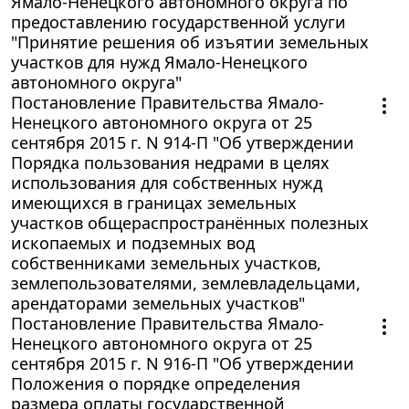
Ямало-Ненецкого автономного округа по
предоставлению государственной услуги
"Принятие решения об изъятии земельных
участков для нужд Ямало-Ненецкого
автономного округа"
Постановление Правительства Ямало-
Ненецкого автономного округа от 25
сентября 2015 г. N 914-П "Об утверждении
Порядка пользования недрами в целях
использования для собственных нужд
имеющихся в границах земельных
участков общераспространённых полезных
ископаемых и подземных вод
собственниками земельных участков,
землепользователями, землевладельцами,
арендаторами земельных участков"
Постановление Правительства Ямало-
Ненецкого автономного округа от 25
сентября 2015 г. N 916-П "Об утверждении
Положения о порядке определения
размера оплаты государственной