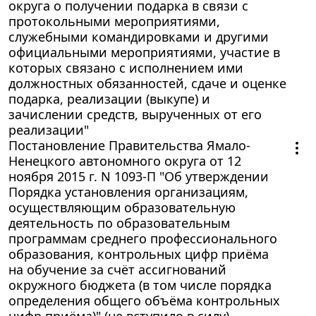
округа о получении подарка в связи с
протокольными мероприятиями,
служебными командировками и другими
официальными мероприятиями, участие в
которых связано с исполнением ими
должностных обязанностей, сдаче и оценке
подарка, реализации (выкупе) и
зачислении средств, вырученных от его
реализации"
Постановление Правительства Ямало-
Ненецкого автономного округа от 12
ноября 2015 г. N 1093-П "Об утверждении
Порядка установления организациям,
осуществляющим образовательную
деятельность по образовательным
программам среднего профессионального
образования, контрольных цифр приёма
на обучение за счёт ассигнований
окружного бюджета (в том числе порядка
определения общего объёма контрольных
цифр приёма)" (не вступило в силу)