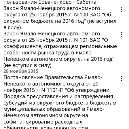
пользования Бованенково - Сабетта"
Закон Ямало-Ненецкого автономного
округа от 25 ноября 2015 г. N 100-ЗАО "Об
окружном бюджете на 2016 год" (не вступил
в силу)
Закон Ямало-Ненецкого автономного
округа от 25 ноября 2015 г. N 101-ЗАО "О
коэффициенте, отражающем региональные
особенности рынка труда в Ямало-
Ненецком автономном округе, на 2016 год"
(не вступил в силу)
28 ноября 2015
Постановление Правительства Ямало-
Ненецкого автономного округа от 20
ноября 2015 г. N 1101-П "Об утверждении
Порядка предоставления и распределения
субсидий из окружного бюджета бюджетам
муниципальных образований в Ямало-
Ненецком автономном округе на
софинансирование расходных
обязательств, возникающих при