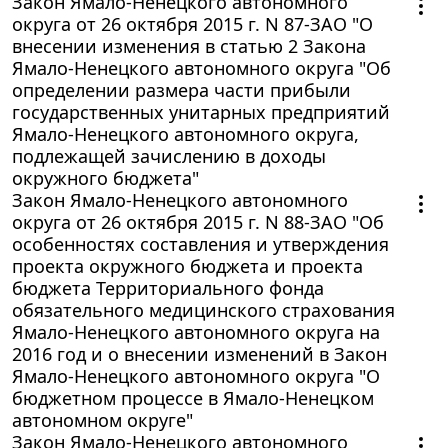
Закон Ямало-Ненецкого автономного
округа от 26 октября 2015 г. N 87-ЗАО "О
внесении изменения в статью 2 Закона
Ямало-Ненецкого автономного округа "Об
определении размера части прибыли
государственных унитарных предприятий
Ямало-Ненецкого автономного округа,
подлежащей зачислению в доходы
окружного бюджета"
Закон Ямало-Ненецкого автономного
округа от 26 октября 2015 г. N 88-ЗАО "Об
особенностях составления и утверждения
проекта окружного бюджета и проекта
бюджета Территориального фонда
обязательного медицинского страхования
Ямало-Ненецкого автономного округа на
2016 год и о внесении изменений в Закон
Ямало-Ненецкого автономного округа "О
бюджетном процессе в Ямало-Ненецком
автономном округе"
Закон Ямало-Ненецкого автономного