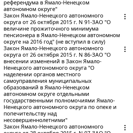
референдума в Ямало-Ненецком
автономном округе"
Закон Ямало-Ненецкого автономного
округа от 26 октября 2015 г. N 91-ЗАО "О
величине прожиточного минимума
пенсионера в Ямало-Ненецком автономном
округе на 2016 год" (не вступил в силу)
Закон Ямало-Ненецкого автономного
округа от 26 октября 2015 г. N 86-ЗАО "О
внесении изменений в Закон Ямало-
Ненецкого автономного округа "О
наделении органов местного
самоуправления муниципальных
образований в Ямало-Ненецком
автономном округе отдельными
государственными полномочиями Ямало-
Ненецкого автономного округа по опеке и
попечительству над
несовершеннолетними"
Закон Ямало-Ненецкого автономного
округа от 28 октября 2015 г. N 97-ЗАО "О