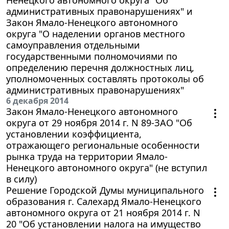
Ненецкого автономного округа "Об
административных правонарушениях" и
Закон Ямало-Ненецкого автономного
округа "О наделении органов местного
самоуправления отдельными
государственными полномочиями по
определению перечня должностных лиц,
уполномоченных составлять протоколы об
административных правонарушениях"
6 декабря 2014
Закон Ямало-Ненецкого автономного
округа от 29 ноября 2014 г. N 89-ЗАО "Об
установлении коэффициента,
отражающего региональные особенности
рынка труда на территории Ямало-
Ненецкого автономного округа" (не вступил
в силу)
Решение Городской Думы муниципального
образования г. Салехард Ямало-Ненецкого
автономного округа от 21 ноября 2014 г. N
20 "Об установлении налога на имущество