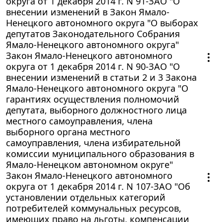
округа от 1 декабря 2014 г. N 91-ЗАО "О
внесении изменений в Закон Ямало-
Ненецкого автономного округа "О выборах
депутатов Законодательного Собрания
Ямало-Ненецкого автономного округа"
Закон Ямало-Ненецкого автономного
округа от 1 декабря 2014 г. N 90-ЗАО "О
внесении изменений в статьи 2 и 3 Закона
Ямало-Ненецкого автономного округа "О
гарантиях осуществления полномочий
депутата, выборного должностного лица
местного самоуправления, члена
выборного органа местного
самоуправления, члена избирательной
комиссии муниципального образования в
Ямало-Ненецком автономном округе"
Закон Ямало-Ненецкого автономного
округа от 1 декабря 2014 г. N 107-ЗАО "Об
установлении отдельных категорий
потребителей коммунальных ресурсов,
имеющих право на льготы, компенсации